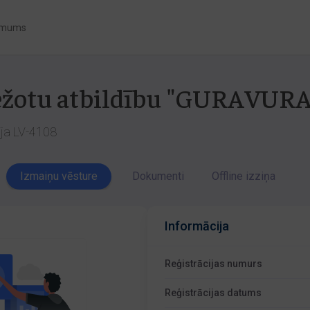
 mums
bežotu atbildību "GURAVURA
vija LV-4108
Izmaiņu vēsture
Dokumenti
Offline izziņa
Informācija
Reģistrācijas numurs
Reģistrācijas datums