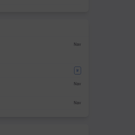
Nav
Ir
Nav
Nav