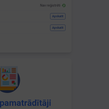
Nav reģistrēti
Apskatīt
Apskatīt
pamatrādītāji