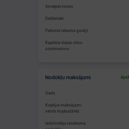
Amatpersonas
Dalībnieki
Patiesie labuma guvēji
Kapitāla daļas citos
uzņēmumos
Nodokļu maksājumi
Apsk
Gads
Kopējie maksājumi
valsts kopbudžetā
Iedzīvotāju ienākuma