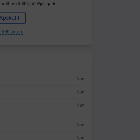
arbības rādītāji pēdējos gados
Apskatīt
rādīt saturu
Nav
Nav
Nav
Nav
Nav