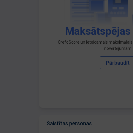
Maksātspējas
CrefoScore un ieteicamais maksimālais 
novērtējumam
Pārbaudīt
Saistītas personas