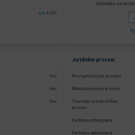
Būtiskākie uzņēmējd
4 600
EUR
Pa
Juridiskie procesi
Nav
Reorganizācijas procesi
Nav
Maksātnespējas procesi
Nav
Tiesiskās aizsardzības
procesi
Darbības izbeigšana
Darbības apturēšana