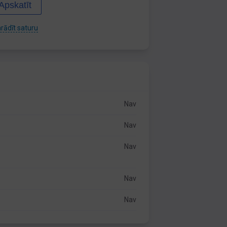
Apskatīt
rādīt saturu
Nav
Nav
Nav
Nav
Nav