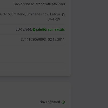
Sabiedrība ar ierobežotu atbildību
 3-15, Smiltene, Smiltenes nov., Latvija
LV-4729
EUR 2 844,
pilnībā apmaksāts
LV44103069893 , 02.12.2011
Nav reģistrēti