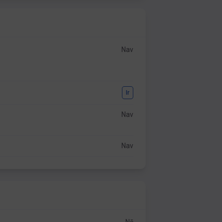
Nav
Ir
Nav
Nav