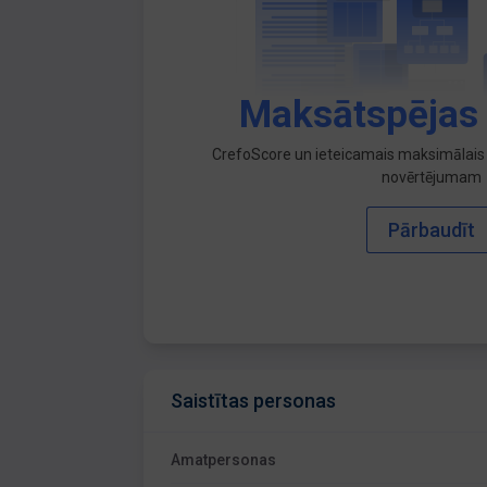
Maksātspējas
CrefoScore un ieteicamais maksimālais 
novērtējumam
Pārbaudīt
Saistītas personas
Amatpersonas