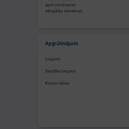
apdrošināšanas
obligātās iemaksas
Apgrūtinājumi
Liegumi
Saistītie liegumi
Komercķīlas