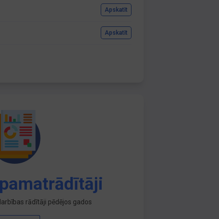
Apskatīt
Apskatīt
pamatrādītāji
arbības rādītāji pēdējos gados