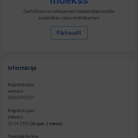
indekss
CrefoScore un ieteicamais maksimālais kredīts
sadarbības riska novērtējumam
Pārbaudīt
Informācija
Reģistrācijas
numurs
50003492021
Reģistrācijas
datums
26.04.2000
(26 gadi, 3 mēneši)
Tiesiskā forma