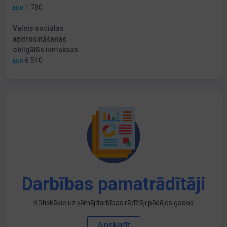
1 780
EUR
Valsts sociālās
apdrošināšanas
obligātās iemaksas
6 540
EUR
Darbības pamatrādītāji
Būtiskākie uzņēmējdarbības rādītāji pēdējos gados
Apskatīt