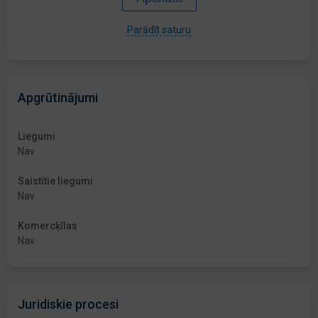
Parādīt saturu
Apgrūtinājumi
Liegumi
Nav
Saistītie liegumi
Nav
Komercķīlas
Nav
Juridiskie procesi