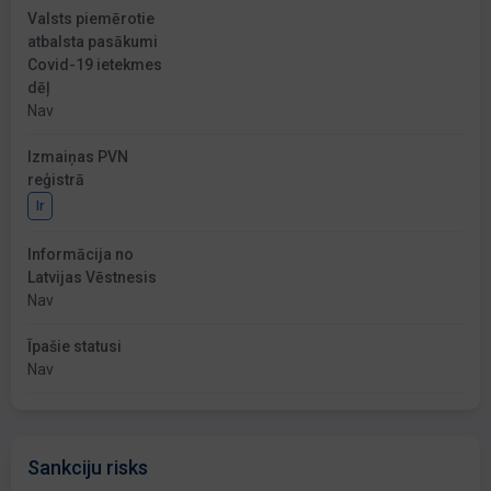
Valsts piemērotie
atbalsta pasākumi
Covid-19 ietekmes
dēļ
Nav
Izmaiņas PVN
reģistrā
Ir
Informācija no
Latvijas Vēstnesis
Nav
Īpašie statusi
Nav
Sankciju risks