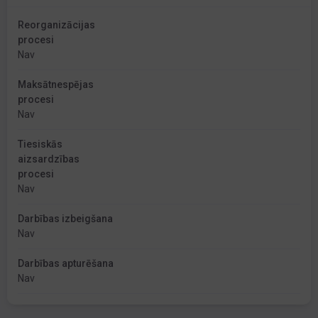
Reorganizācijas
procesi
Nav
Maksātnespējas
procesi
Nav
Tiesiskās
aizsardzības
procesi
Nav
Darbības izbeigšana
Nav
Darbības apturēšana
Nav