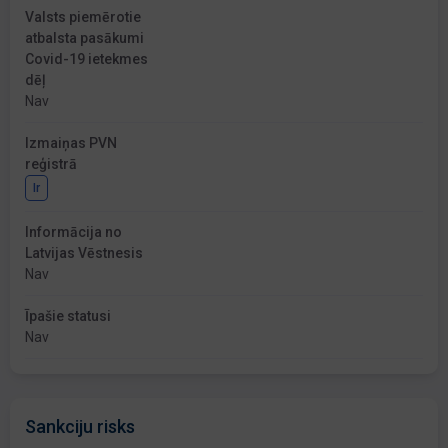
Valsts piemērotie
atbalsta pasākumi
Covid-19 ietekmes
dēļ
Nav
Izmaiņas PVN
reģistrā
Ir
Informācija no
Latvijas Vēstnesis
Nav
Īpašie statusi
Nav
Sankciju risks