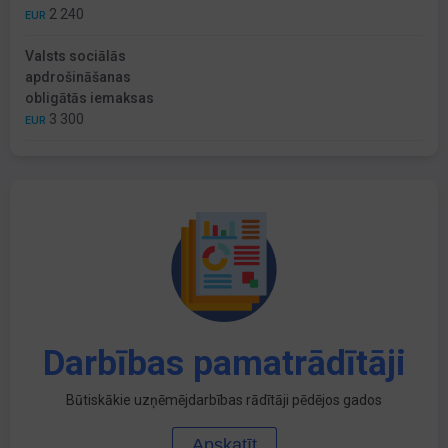
2 240
EUR
Valsts sociālās
apdrošināšanas
obligātās iemaksas
3 300
EUR
Darbības pamatrādītāji
Būtiskākie uzņēmējdarbības rādītāji pēdējos gados
Apskatīt