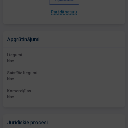
Parādīt saturu
Apgrūtinājumi
Liegumi
Nav
Saistītie liegumi
Nav
Komercķīlas
Nav
Juridiskie procesi