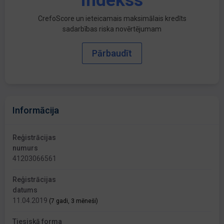
indekss
CrefoScore un ieteicamais maksimālais kredīts
sadarbības riska novērtējumam
Pārbaudīt
Informācija
Reģistrācijas
numurs
41203066561
Reģistrācijas
datums
11.04.2019
(7 gadi, 3 mēneši)
Tiesiskā forma