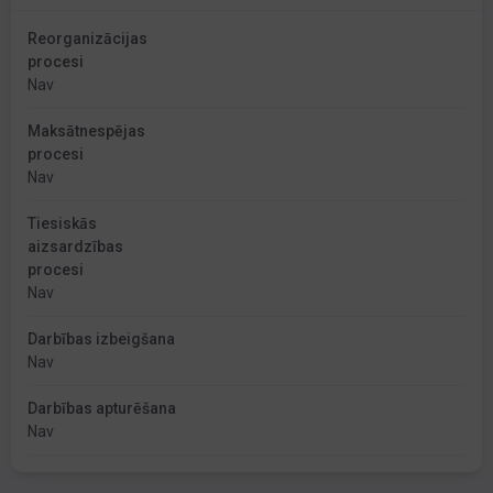
Reorganizācijas
procesi
Nav
Maksātnespējas
procesi
Nav
Tiesiskās
aizsardzības
procesi
Nav
Darbības izbeigšana
Nav
Darbības apturēšana
Nav