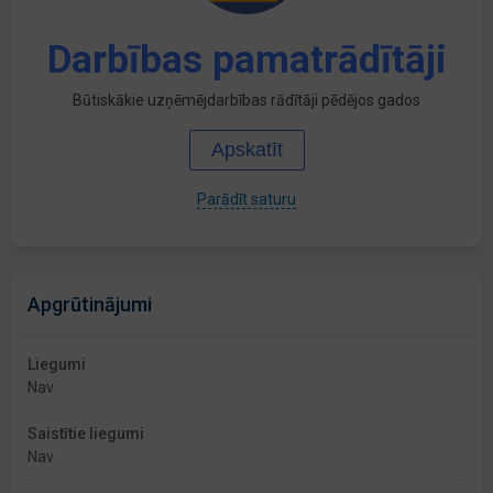
Darbības pamatrādītāji
Būtiskākie uzņēmējdarbības rādītāji pēdējos gados
Apskatīt
Parādīt saturu
Apgrūtinājumi
Liegumi
Nav
Saistītie liegumi
Nav