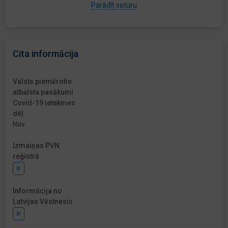
Parādīt saturu
Cita informācija
Valsts piemērotie
atbalsta pasākumi
Covid-19 ietekmes
dēļ
Nav
Izmaiņas PVN
reģistrā
Ir
Informācija no
Latvijas Vēstnesis
Ir