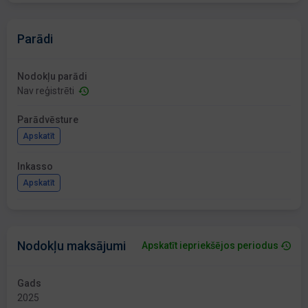
Parādi
Nodokļu parādi
Nav reģistrēti
Parādvēsture
Apskatīt
Inkasso
Apskatīt
Nodokļu maksājumi
Apskatīt iepriekšējos periodus
Gads
2025