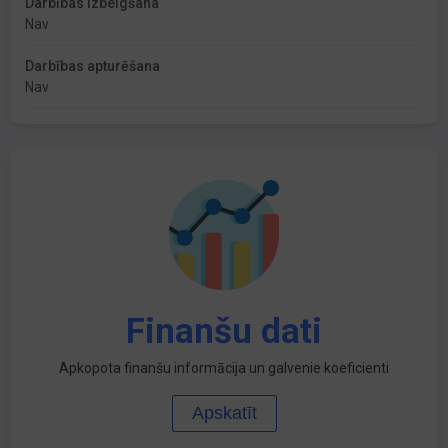
Darbības izbeigšana
Nav
Darbības apturēšana
Nav
Finanšu dati
Apkopota finanšu informācija un galvenie koeficienti
Apskatīt