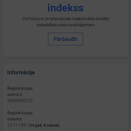
indekss
CrefoScore un ieteicamais maksimālais kredīts
sadarbības riska novērtējumam
Pārbaudīt
Informācija
Reģistrācijas
numurs
54603000121
Reģistrācijas
datums
12.11.1991
(34 gadi, 8 mēneši)