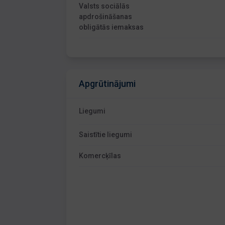
Valsts sociālās
apdrošināšanas
obligātās iemaksas
Apgrūtinājumi
Liegumi
Saistītie liegumi
Komercķīlas