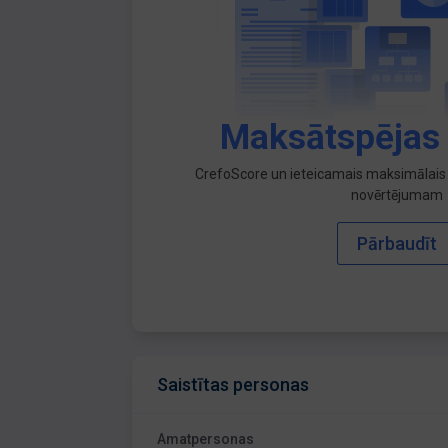
Maksātspējas
CrefoScore un ieteicamais maksimālais 
novērtējumam
Pārbaudīt
Saistītas personas
Amatpersonas