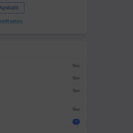
Apskatīt
rādīt saturu
Nav
Nav
Nav
Nav
1