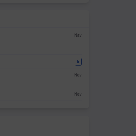
Nav
Ir
Nav
Nav