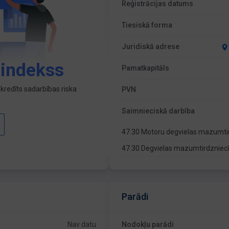
Reģistrācijas datums
Tiesiskā forma
Juridiskā adrese
 indekss
Pamatkapitāls
kredīts sadarbības riska
PVN
Saimnieciskā darbība
47.30 Motoru degvielas mazumti
47.30 Degvielas mazumtirdzniecīb
Parādi
Nav datu
Nodokļu parādi