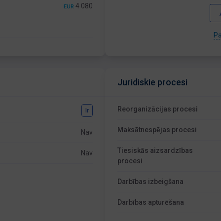
4 080
EUR
Pa
Juridiskie procesi
Reorganizācijas procesi
Ir
Maksātnespējas procesi
Nav
Tiesiskās aizsardzības
Nav
procesi
Darbības izbeigšana
Darbības apturēšana