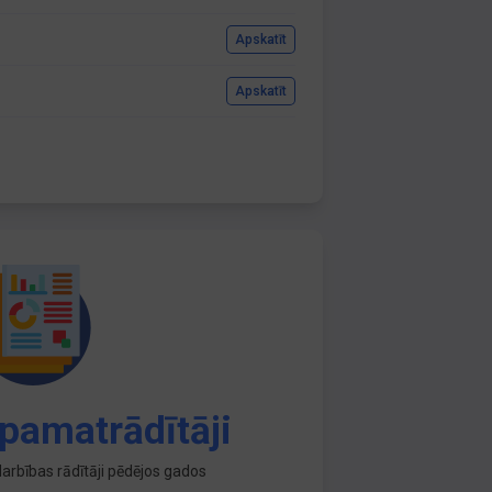
Apskatīt
Apskatīt
pamatrādītāji
arbības rādītāji pēdējos gados