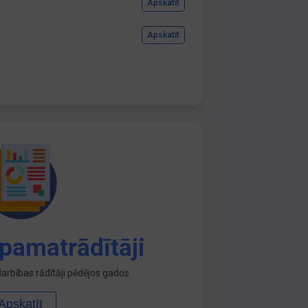
Apskatīt
Apskatīt
pamatrādītāji
arbības rādītāji pēdējos gados
Apskatīt