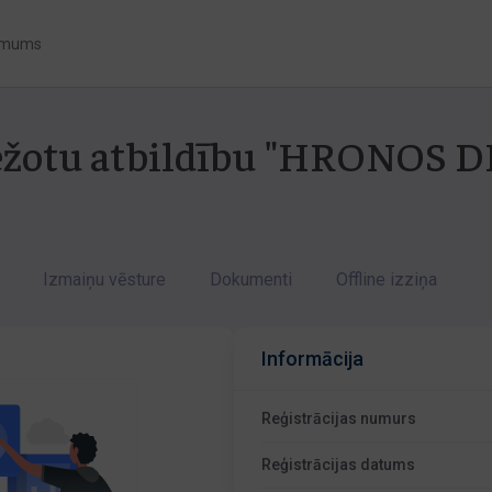
 mums
bežotu atbildību "HRONOS D
Izmaiņu vēsture
Dokumenti
Offline izziņa
Informācija
Reģistrācijas numurs
Reģistrācijas datums