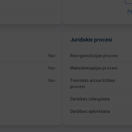
Pa
Juridiskie procesi
Nav
Reorganizācijas procesi
Nav
Maksātnespējas procesi
Nav
Tiesiskās aizsardzības
procesi
Darbības izbeigšana
Darbības apturēšana