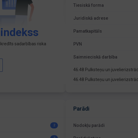
Tiesiskā forma
Juridiskā adrese
 indekss
Pamatkapitāls
kredīts sadarbības riska
PVN
Saimnieciskā darbība
46.48 Pulksteņu un juvelierizstr
46.48 Pulksteņu un juvelierizstr
Parādi
Nodokļu parādi
2