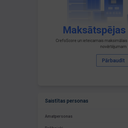
Maksātspējas
CrefoScore un ieteicamais maksimālais 
novērtējumam
Pārbaudīt
Saistītas personas
Amatpersonas