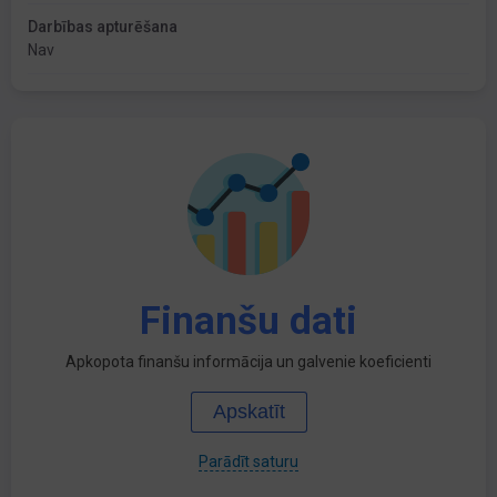
Darbības apturēšana
Nav
Finanšu dati
Apkopota finanšu informācija un galvenie koeficienti
Apskatīt
Parādīt saturu