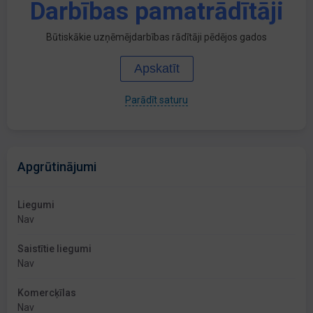
Darbības pamatrādītāji
Būtiskākie uzņēmējdarbības rādītāji pēdējos gados
Apskatīt
Parādīt saturu
Apgrūtinājumi
Liegumi
Nav
Saistītie liegumi
Nav
Komercķīlas
Nav