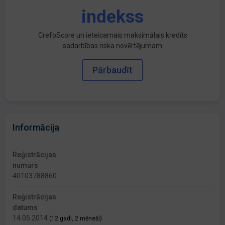
indekss
CrefoScore un ieteicamais maksimālais kredīts
sadarbības riska novērtējumam
Pārbaudīt
Informācija
Reģistrācijas
numurs
40103788860
Reģistrācijas
datums
14.05.2014
(12 gadi, 2 mēneši)