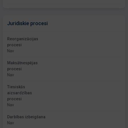
Juridiskie procesi
Reorganizācijas
procesi
Nav
Maksātnespējas
procesi
Nav
Tiesiskās
aizsardzības
procesi
Nav
Darbības izbeigšana
Nav