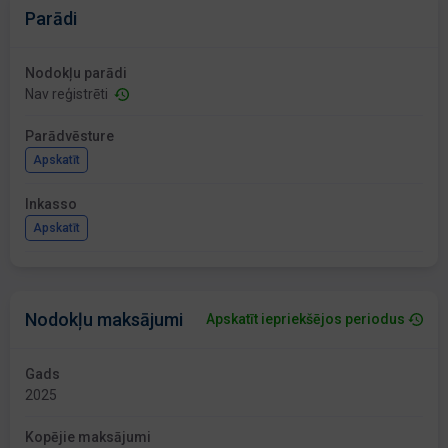
Parādi
Nodokļu parādi
Nav reģistrēti
Parādvēsture
Apskatīt
Inkasso
Apskatīt
Nodokļu maksājumi
Apskatīt iepriekšējos periodus
Gads
2025
Kopējie maksājumi