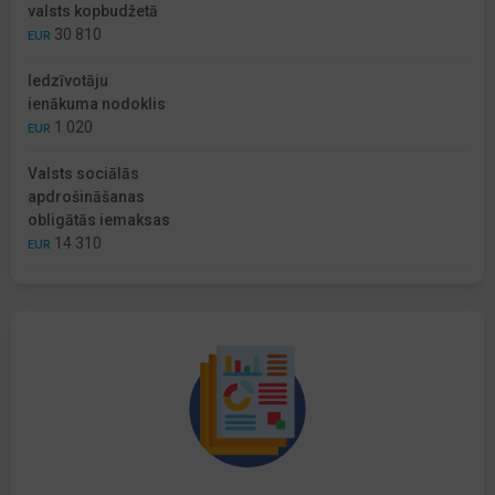
valsts kopbudžetā
30 810
EUR
Iedzīvotāju
ienākuma nodoklis
1 020
EUR
Valsts sociālās
apdrošināšanas
obligātās iemaksas
14 310
EUR