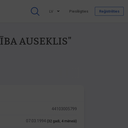
LV
Pieslēgties
Reģistrēties
ECĪBA AUSEKLIS"
44103005799
07.03.1994
(32 gadi, 4 mēneši)