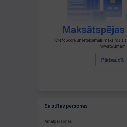
Maksātspējas
CrefoScore un ieteicamais maksimālais 
novērtējumam
Pārbaudīt
Saistītas personas
Amatpersonas