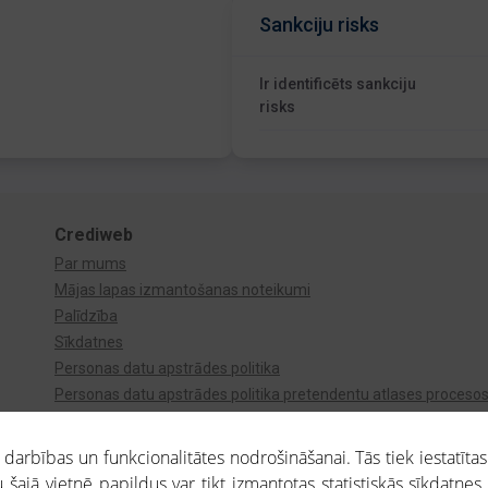
Sankciju risks
Ir identificēts sankciju
risks
Crediweb
Par mums
Mājas lapas izmantošanas noteikumi
Palīdzība
Sīkdatnes
Personas datu apstrādes politika
Personas datu apstrādes politika pretendentu atlases proceso
Videonovērošana
arbības un funkcionalitātes nodrošināšanai. Tās tiek iestatītas
 šajā vietnē papildus var tikt izmantotas statistiskās sīkdatnes.