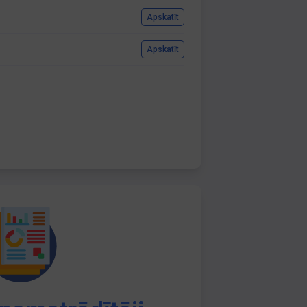
Apskatīt
Apskatīt