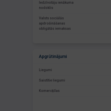
Iedzīvotāju ienākuma
nodoklis
Valsts sociālās
apdrošināšanas
obligātās iemaksas
Apgrūtinājumi
Liegumi
Saistītie liegumi
Komercķīlas