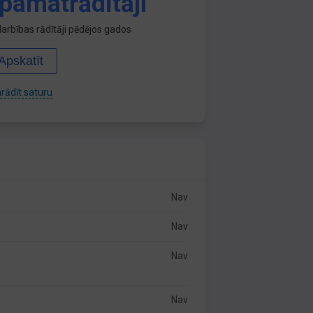
pamatrādītāji
arbības rādītāji pēdējos gados
Apskatīt
rādīt saturu
Nav
Nav
Nav
Nav