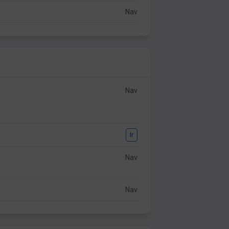
Nav
Nav
Ir
Nav
Nav