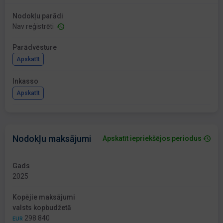
Nodokļu parādi
Nav reģistrēti
Parādvēsture
Apskatīt
Inkasso
Apskatīt
Nodokļu maksājumi
Apskatīt iepriekšējos periodus
Gads
2025
Kopējie maksājumi
valsts kopbudžetā
298 840
EUR