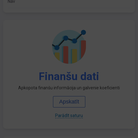
Nav
Finanšu dati
Apkopota finanšu informācija un galvenie koeficienti
Apskatīt
Parādīt saturu