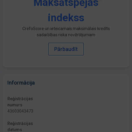
Maksātspējas
indekss
CrefoScore un ieteicamais maksimālais kredīts
sadarbības riska novērtējumam
Pārbaudīt
Informācija
Reģistrācijas
numurs
43603043473
Reģistrācijas
datums