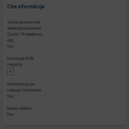
Cita informācija
Valsts piemērotie
atbalsta pasākumi
Covid-19 ietekmes
dēļ
Nav
Izmaiņas PVN
reģistrā
Ir
Informācija no
Latvijas Vēstnesis
Nav
Īpašie statusi
Nav