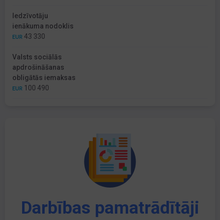
Iedzīvotāju
ienākuma nodoklis
43 330
EUR
Valsts sociālās
apdrošināšanas
obligātās iemaksas
100 490
EUR
Darbības pamatrādītāji