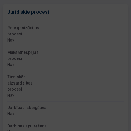
Juridiskie procesi
Reorganizācijas
procesi
Nav
Maksātnespējas
procesi
Nav
Tiesiskās
aizsardzības
procesi
Nav
Darbības izbeigšana
Nav
Darbības apturēšana