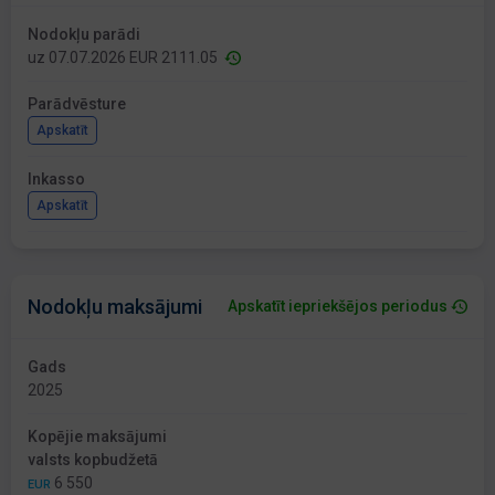
Nodokļu parādi
uz 07.07.2026 EUR 2111.05
Parādvēsture
Apskatīt
Inkasso
Apskatīt
Nodokļu maksājumi
Apskatīt iepriekšējos periodus
Gads
2025
Kopējie maksājumi
valsts kopbudžetā
6 550
EUR