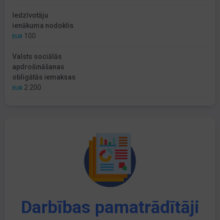
Iedzīvotāju
ienākuma nodoklis
100
EUR
Valsts sociālās
apdrošināšanas
obligātās iemaksas
2 200
EUR
Darbības pamatrādītāji