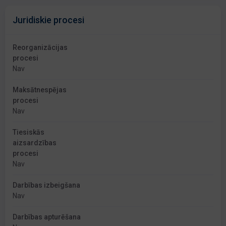
Juridiskie procesi
Reorganizācijas
procesi
Nav
Maksātnespējas
procesi
Nav
Tiesiskās
aizsardzības
procesi
Nav
Darbības izbeigšana
Nav
Darbības apturēšana