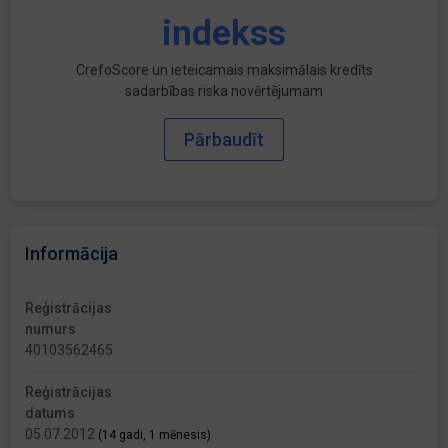
indekss
CrefoScore un ieteicamais maksimālais kredīts
sadarbības riska novērtējumam
Pārbaudīt
Informācija
Reģistrācijas
numurs
40103562465
Reģistrācijas
datums
05.07.2012
(14 gadi, 1 mēnesis)