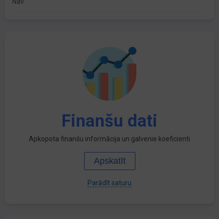
Nav
Finanšu dati
Apkopota finanšu informācija un galvenie koeficienti
Apskatīt
Parādīt saturu