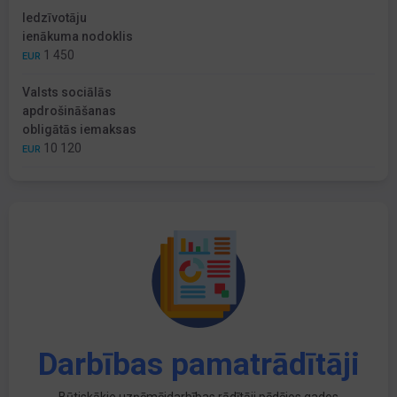
Iedzīvotāju
ienākuma nodoklis
1 450
EUR
Valsts sociālās
apdrošināšanas
obligātās iemaksas
10 120
EUR
Darbības pamatrādītāji