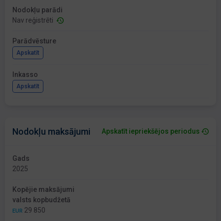
Nodokļu parādi
Nav reģistrēti
Parādvēsture
Apskatīt
Inkasso
Apskatīt
Nodokļu maksājumi
Apskatīt iepriekšējos periodus
Gads
2025
Kopējie maksājumi
valsts kopbudžetā
29 850
EUR