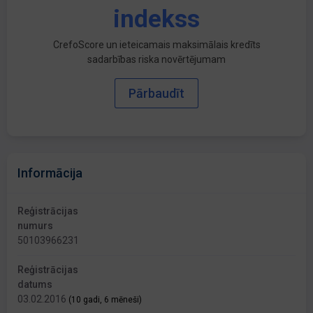
indekss
CrefoScore un ieteicamais maksimālais kredīts
sadarbības riska novērtējumam
Pārbaudīt
Informācija
Reģistrācijas
numurs
50103966231
Reģistrācijas
datums
03.02.2016
(10 gadi, 6 mēneši)