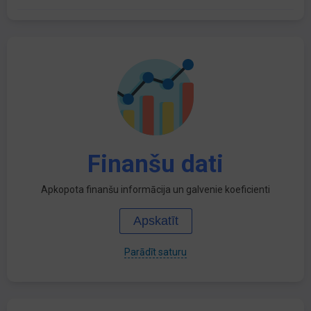
Finanšu dati
Apkopota finanšu informācija un galvenie koeficienti
Apskatīt
Parādīt saturu