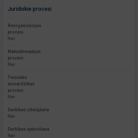
Juridiskie procesi
Reorganizācijas
procesi
Nav
Maksātnespējas
procesi
Nav
Tiesiskās
aizsardzības
procesi
Nav
Darbības izbeigšana
Nav
Darbības apturēšana
Nav