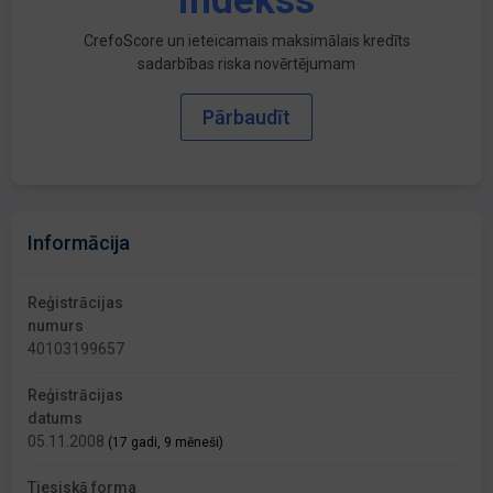
indekss
CrefoScore un ieteicamais maksimālais kredīts
sadarbības riska novērtējumam
Pārbaudīt
Informācija
Reģistrācijas
numurs
40103199657
Reģistrācijas
datums
05.11.2008
(17 gadi, 9 mēneši)
Tiesiskā forma