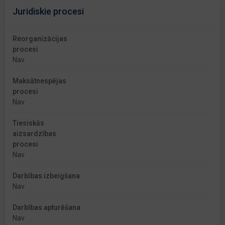
Juridiskie procesi
Reorganizācijas
procesi
Nav
Maksātnespējas
procesi
Nav
Tiesiskās
aizsardzības
procesi
Nav
Darbības izbeigšana
Nav
Darbības apturēšana
Nav