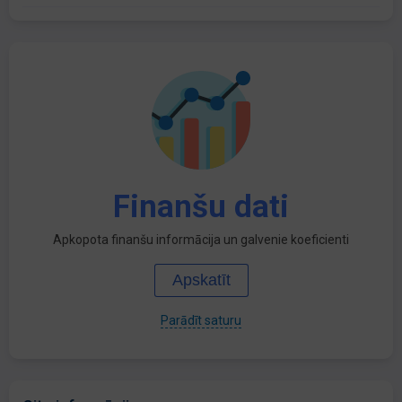
Finanšu dati
Apkopota finanšu informācija un galvenie koeficienti
Apskatīt
Parādīt saturu