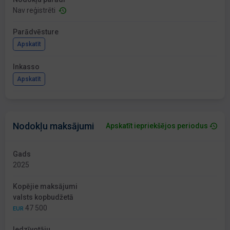
Nav reģistrēti
Parādvēsture
Apskatīt
Inkasso
Apskatīt
Nodokļu maksājumi
Apskatīt iepriekšējos periodus
Gads
2025
Kopējie maksājumi
valsts kopbudžetā
47 500
EUR
Iedzīvotāju