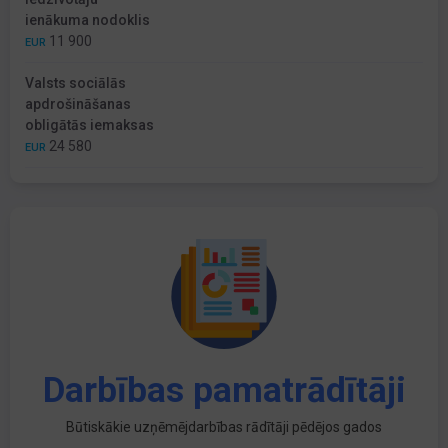
ienākuma nodoklis
11 900
EUR
Valsts sociālās
apdrošināšanas
obligātās iemaksas
24 580
EUR
Darbības pamatrādītāji
Būtiskākie uzņēmējdarbības rādītāji pēdējos gados