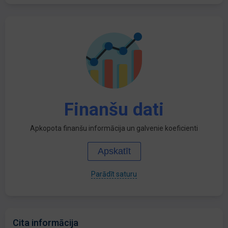
Finanšu dati
Apkopota finanšu informācija un galvenie koeficienti
Apskatīt
Parādīt saturu
Cita informācija