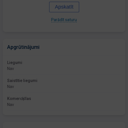
Apskatīt
Parādīt saturu
Apgrūtinājumi
Liegumi
Nav
Saistītie liegumi
Nav
Komercķīlas
Nav