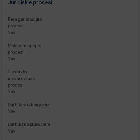
Juridiskie procesi
Reorganizācijas
procesi
Nav
Maksātnespējas
procesi
Nav
Tiesiskās
aizsardzības
procesi
Nav
Darbības izbeigšana
Nav
Darbības apturēšana
Nav