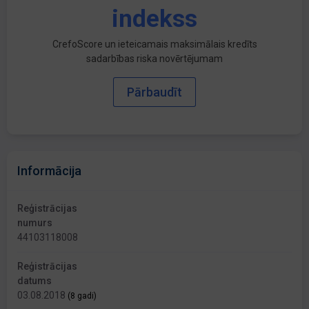
indekss
CrefoScore un ieteicamais maksimālais kredīts
sadarbības riska novērtējumam
Pārbaudīt
Informācija
Reģistrācijas
numurs
44103118008
Reģistrācijas
datums
03.08.2018
(8 gadi)