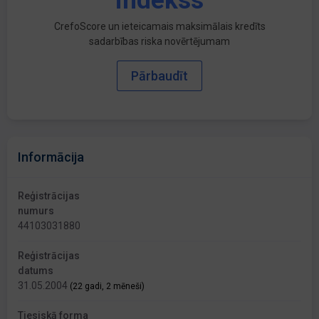
indekss
CrefoScore un ieteicamais maksimālais kredīts
sadarbības riska novērtējumam
Pārbaudīt
Informācija
Reģistrācijas
numurs
44103031880
Reģistrācijas
datums
31.05.2004
(22 gadi, 2 mēneši)
Tiesiskā forma