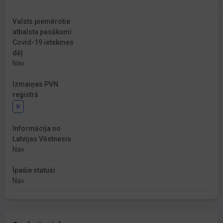
Valsts piemērotie
atbalsta pasākumi
Covid-19 ietekmes
dēļ
Nav
Izmaiņas PVN
reģistrā
Ir
Informācija no
Latvijas Vēstnesis
Nav
Īpašie statusi
Nav