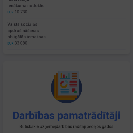
ienākuma nodoklis
10 730
EUR
Valsts sociālās
apdrošināšanas
obligātās iemaksas
33 080
EUR
Darbības pamatrādītāji
Būtiskākie uzņēmējdarbības rādītāji pēdējos gados