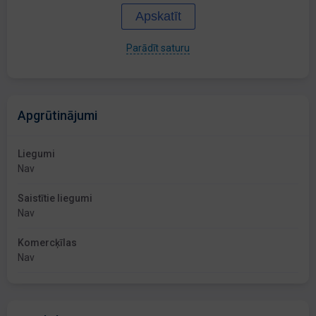
Apskatīt
Parādīt saturu
Apgrūtinājumi
Liegumi
Nav
Saistītie liegumi
Nav
Komercķīlas
Nav