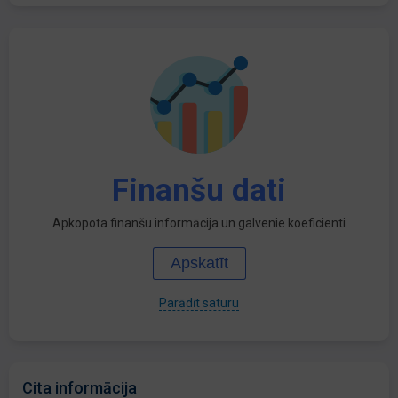
Finanšu dati
Apkopota finanšu informācija un galvenie koeficienti
Apskatīt
Parādīt saturu
Cita informācija