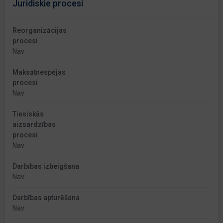
Juridiskie procesi
Reorganizācijas
procesi
Nav
Maksātnespējas
procesi
Nav
Tiesiskās
aizsardzības
procesi
Nav
Darbības izbeigšana
Nav
Darbības apturēšana
Nav