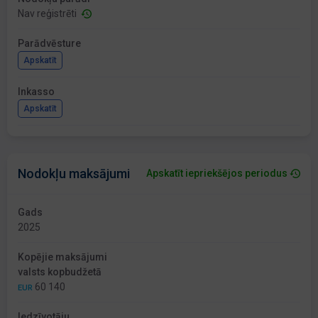
Nav reģistrēti
Parādvēsture
Apskatīt
Inkasso
Apskatīt
Nodokļu maksājumi
Apskatīt iepriekšējos periodus
Gads
2025
Kopējie maksājumi
valsts kopbudžetā
60 140
EUR
Iedzīvotāju