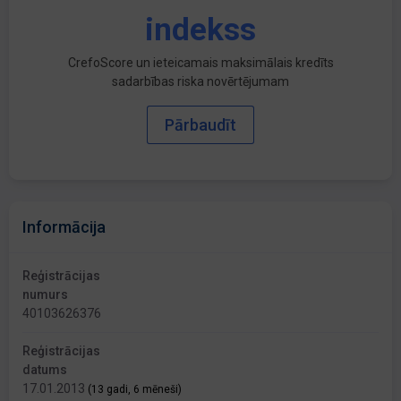
indekss
CrefoScore un ieteicamais maksimālais kredīts
sadarbības riska novērtējumam
Pārbaudīt
Informācija
Reģistrācijas
numurs
40103626376
Reģistrācijas
datums
17.01.2013
(13 gadi, 6 mēneši)