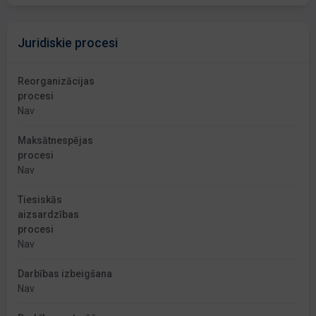
Juridiskie procesi
Reorganizācijas
procesi
Nav
Maksātnespējas
procesi
Nav
Tiesiskās
aizsardzības
procesi
Nav
Darbības izbeigšana
Nav