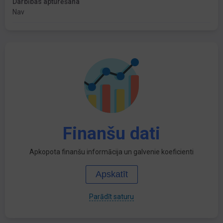
Darbības apturēšana
Nav
Finanšu dati
Apkopota finanšu informācija un galvenie koeficienti
Apskatīt
Parādīt saturu