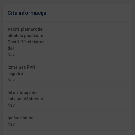
Cita informācija
Valsts piemērotie
atbalsta pasākumi
Covid-19 ietekmes
dēļ
Nav
Izmaiņas PVN
reģistrā
Nav
Informācija no
Latvijas Vēstnesis
Nav
Īpašie statusi
Nav