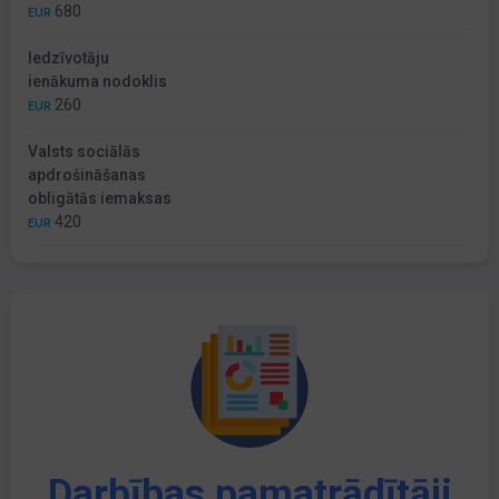
680
EUR
Iedzīvotāju
ienākuma nodoklis
260
EUR
Valsts sociālās
apdrošināšanas
obligātās iemaksas
420
EUR
Darbības pamatrādītāji