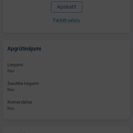
Apskatīt
Parādīt saturu
Apgrūtinājumi
Liegumi
Nav
Saistītie liegumi
Nav
Komercķīlas
Nav