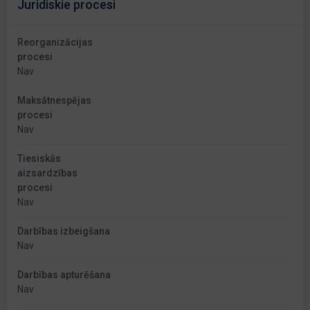
Juridiskie procesi
Reorganizācijas
procesi
Nav
Maksātnespējas
procesi
Nav
Tiesiskās
aizsardzības
procesi
Nav
Darbības izbeigšana
Nav
Darbības apturēšana
Nav