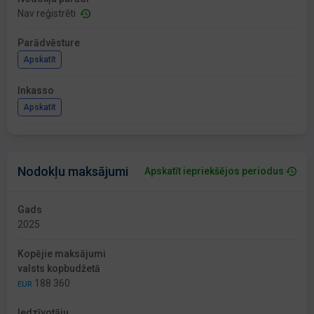
Nav reģistrēti
Parādvēsture
Apskatīt
Inkasso
Apskatīt
Nodokļu maksājumi
Apskatīt iepriekšējos periodus
Gads
2025
Kopējie maksājumi
valsts kopbudžetā
188 360
EUR
Iedzīvotāju