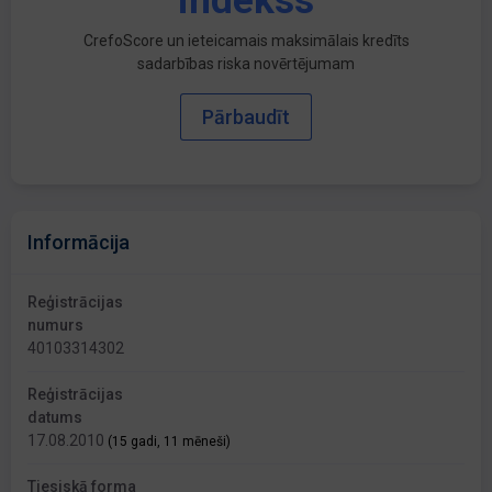
indekss
CrefoScore un ieteicamais maksimālais kredīts
sadarbības riska novērtējumam
Pārbaudīt
Informācija
Reģistrācijas
numurs
40103314302
Reģistrācijas
datums
17.08.2010
(15 gadi, 11 mēneši)
Tiesiskā forma