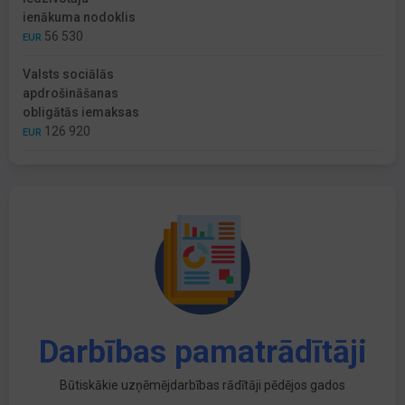
ienākuma nodoklis
56 530
EUR
Valsts sociālās
apdrošināšanas
obligātās iemaksas
126 920
EUR
Darbības pamatrādītāji
Būtiskākie uzņēmējdarbības rādītāji pēdējos gados