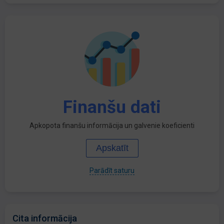
Finanšu dati
Apkopota finanšu informācija un galvenie koeficienti
Apskatīt
Parādīt saturu
Cita informācija