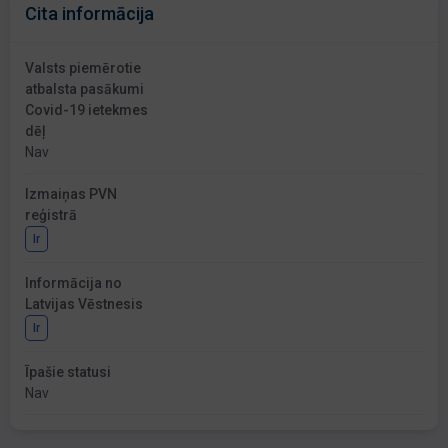
Cita informācija
Valsts piemērotie
atbalsta pasākumi
Covid-19 ietekmes
dēļ
Nav
Izmaiņas PVN
reģistrā
Ir
Informācija no
Latvijas Vēstnesis
Ir
Īpašie statusi
Nav