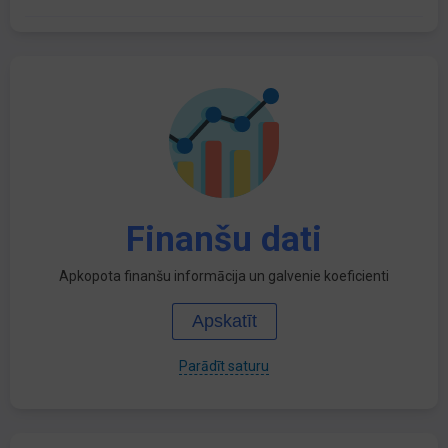
Finanšu dati
Apkopota finanšu informācija un galvenie koeficienti
Apskatīt
Parādīt saturu