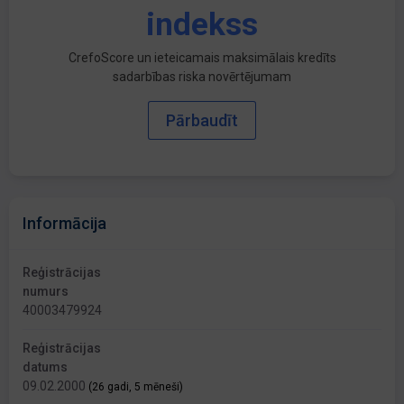
indekss
CrefoScore un ieteicamais maksimālais kredīts
sadarbības riska novērtējumam
Pārbaudīt
Informācija
Reģistrācijas
numurs
40003479924
Reģistrācijas
datums
09.02.2000
(26 gadi, 5 mēneši)