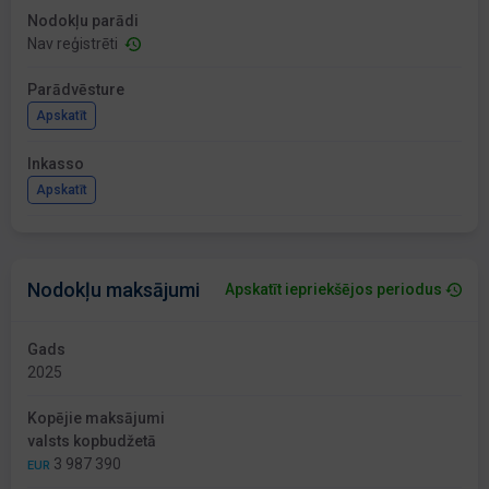
Nodokļu parādi
Nav reģistrēti
Parādvēsture
Apskatīt
Inkasso
Apskatīt
Nodokļu maksājumi
Apskatīt iepriekšējos periodus
Gads
2025
Kopējie maksājumi
valsts kopbudžetā
3 987 390
EUR