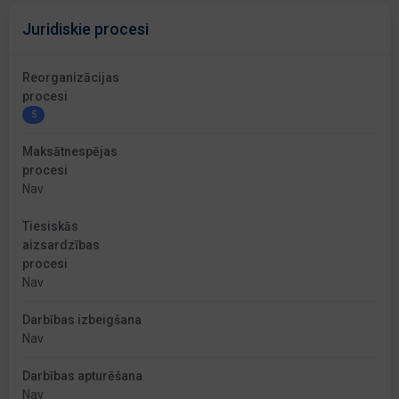
Juridiskie procesi
Reorganizācijas
procesi
5
Maksātnespējas
procesi
Nav
Tiesiskās
aizsardzības
procesi
Nav
Darbības izbeigšana
Nav
Darbības apturēšana
Nav