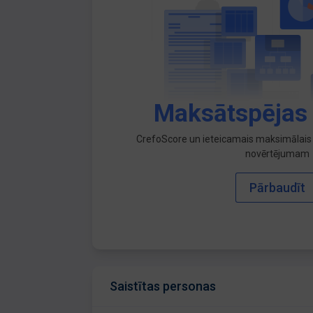
Maksātspējas
CrefoScore un ieteicamais maksimālais 
novērtējumam
Pārbaudīt
Saistītas personas