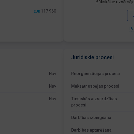
Būtiskākie uzņēmējd
117 960
EUR
Pa
Juridiskie procesi
Nav
Reorganizācijas procesi
Nav
Maksātnespējas procesi
Nav
Tiesiskās aizsardzības
procesi
Darbības izbeigšana
Darbības apturēšana