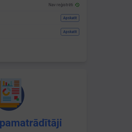
Nav reģistrēti
Apskatīt
Apskatīt
pamatrādītāji