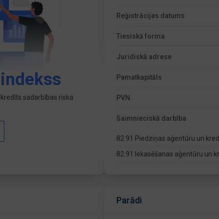
Reģistrācijas datums
Tiesiskā forma
Juridiskā adrese
 indekss
Pamatkapitāls
kredīts sadarbības riska
PVN
Saimnieciskā darbība
82.91 Piedziņas aģentūru un kred
82.91 Iekasēšanas aģentūru un kr
Parādi