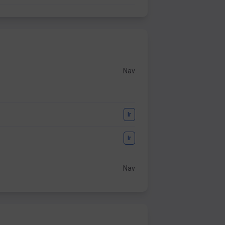
Nav
Ir
Ir
Nav