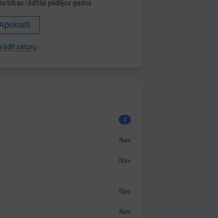
arbības rādītāji pēdējos gados
Apskatīt
rādīt saturu
2
Nav
Nav
Nav
Nav