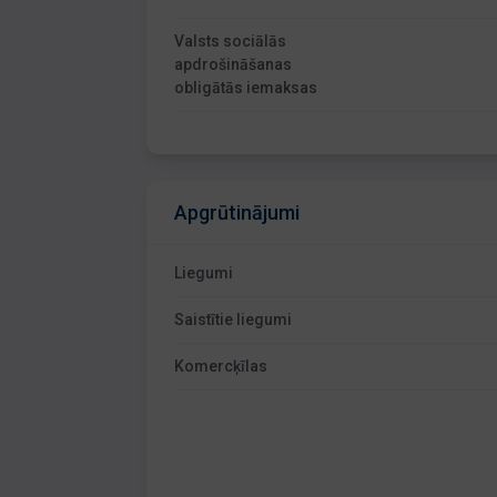
Valsts sociālās
apdrošināšanas
obligātās iemaksas
Apgrūtinājumi
Liegumi
Saistītie liegumi
Komercķīlas