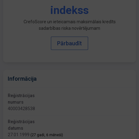
indekss
CrefoScore un ieteicamais maksimālais kredīts
sadarbības riska novērtējumam
Pārbaudīt
Informācija
Reģistrācijas
numurs
40003428538
Reģistrācijas
datums
27.01.1999
(27 gadi, 6 mēneši)