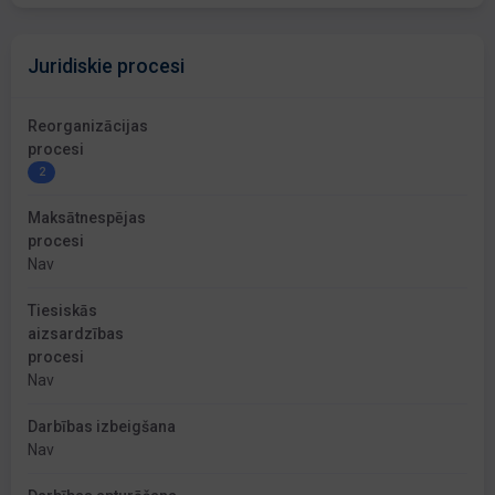
Juridiskie procesi
Reorganizācijas
procesi
2
Maksātnespējas
procesi
Nav
Tiesiskās
aizsardzības
procesi
Nav
Darbības izbeigšana
Nav