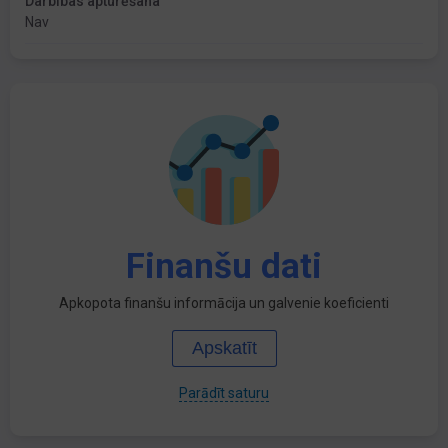
Darbības apturēšana
Nav
Finanšu dati
Apkopota finanšu informācija un galvenie koeficienti
Apskatīt
Parādīt saturu