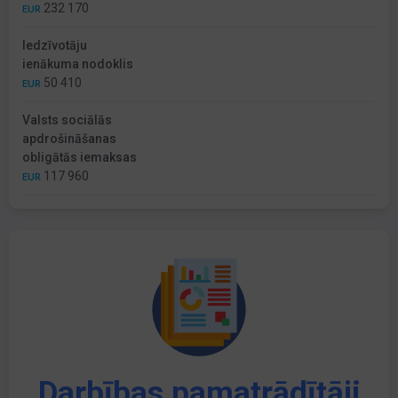
232 170
EUR
Iedzīvotāju
ienākuma nodoklis
50 410
EUR
Valsts sociālās
apdrošināšanas
obligātās iemaksas
117 960
EUR
Darbības pamatrādītāji