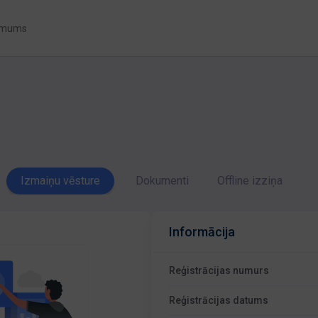
 mums
Izmaiņu vēsture
Dokumenti
Offline izziņa
Informācija
Reģistrācijas numurs
Reģistrācijas datums