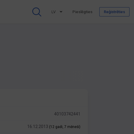
LV
Pieslēgties
Reģistrēties
40103742441
16.12.2013
(12 gadi, 7 mēneši)