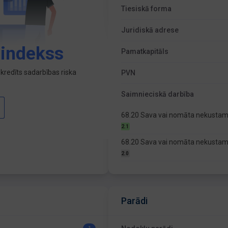
Tiesiskā forma
Juridiskā adrese
 indekss
Pamatkapitāls
kredīts sadarbības riska
PVN
Saimnieciskā darbība
68.20 Sava vai nomāta nekustam
2.1
68.20 Sava vai nomāta nekustam
2.0
Parādi