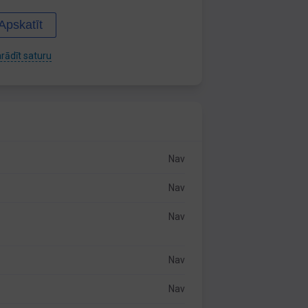
Apskatīt
rādīt saturu
Nav
Nav
Nav
Nav
Nav