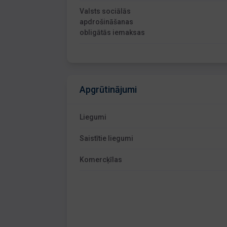
Valsts sociālās
apdrošināšanas
obligātās iemaksas
Apgrūtinājumi
Liegumi
Saistītie liegumi
Komercķīlas