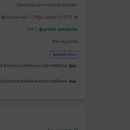
Sabiedrība ar ierobežotu atbildību
Ilūkstes iela 17, Rīga, Latvija LV-1073
EUR 1,
pilnībā apmaksāts
Nav reģistrēts
Apskatīt visus
ā īpašuma izīrēšana un pārvaldīšana
Nace
ā īpašuma izīrēšana un pārvaldīšana
Nace