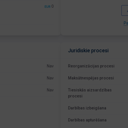
0
EUR
Pa
Juridiskie procesi
Nav
Reorganizācijas procesi
Nav
Maksātnespējas procesi
Nav
Tiesiskās aizsardzības
procesi
Darbības izbeigšana
Darbības apturēšana