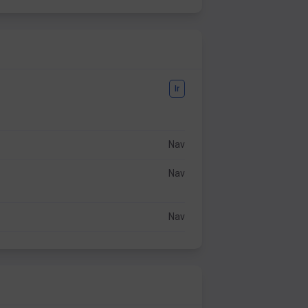
Ir
Nav
Nav
Nav