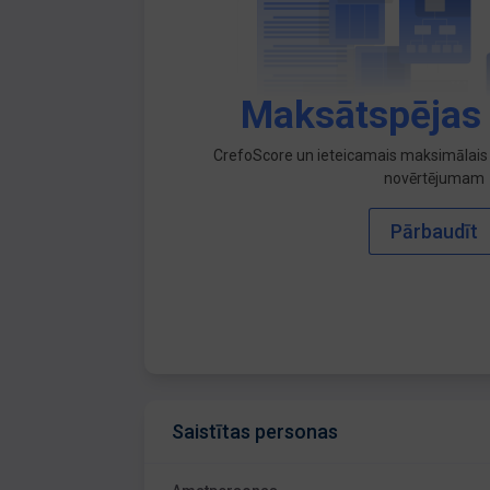
Maksātspējas
CrefoScore un ieteicamais maksimālais 
novērtējumam
Pārbaudīt
Saistītas personas