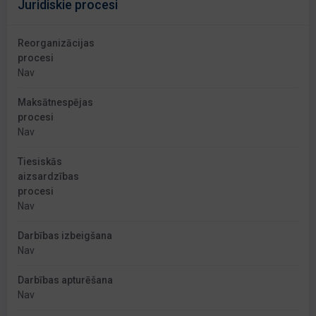
Juridiskie procesi
Reorganizācijas
procesi
Nav
Maksātnespējas
procesi
Nav
Tiesiskās
aizsardzības
procesi
Nav
Darbības izbeigšana
Nav
Darbības apturēšana
Nav