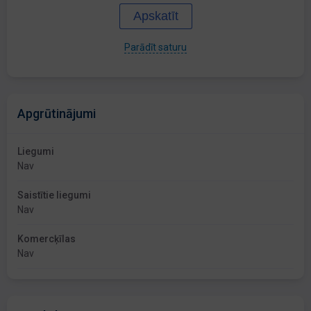
Apskatīt
Parādīt saturu
Apgrūtinājumi
Liegumi
Nav
Saistītie liegumi
Nav
Komercķīlas
Nav