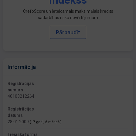
indekss
CrefoScore un ieteicamais maksimālais kredīts
sadarbības riska novērtējumam
Pārbaudīt
Informācija
Reģistrācijas
numurs
40103212264
Reģistrācijas
datums
28.01.2009
(17 gadi, 6 mēneši)
Tiesiskā forma