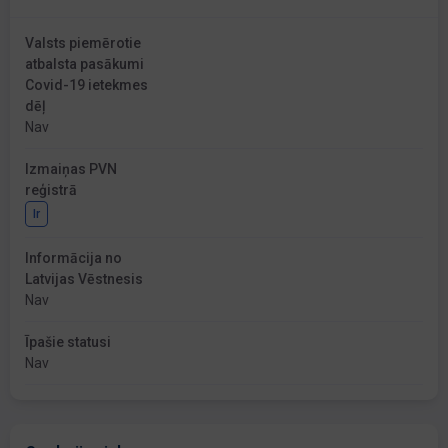
Valsts piemērotie
atbalsta pasākumi
Covid-19 ietekmes
dēļ
Nav
Izmaiņas PVN
reģistrā
Ir
Informācija no
Latvijas Vēstnesis
Nav
Īpašie statusi
Nav