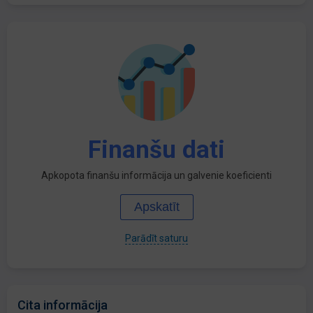
Finanšu dati
Apkopota finanšu informācija un galvenie koeficienti
Apskatīt
Parādīt saturu
Cita informācija