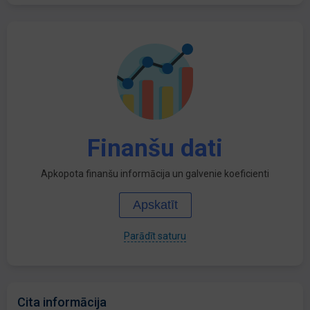
Finanšu dati
Apkopota finanšu informācija un galvenie koeficienti
Apskatīt
Parādīt saturu
Cita informācija