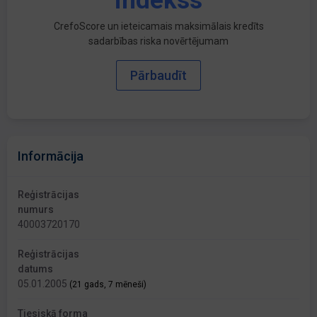
indekss
CrefoScore un ieteicamais maksimālais kredīts
sadarbības riska novērtējumam
Pārbaudīt
Informācija
Reģistrācijas
numurs
40003720170
Reģistrācijas
datums
05.01.2005
(21 gads, 7 mēneši)
Tiesiskā forma