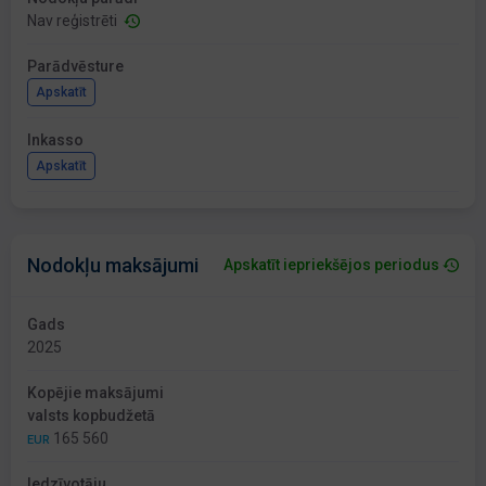
Nav reģistrēti
Parādvēsture
Apskatīt
Inkasso
Apskatīt
Nodokļu maksājumi
Apskatīt iepriekšējos periodus
Gads
2025
Kopējie maksājumi
valsts kopbudžetā
165 560
EUR
Iedzīvotāju