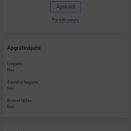
Apskatīt
Parādīt saturu
Apgrūtinājumi
Liegumi
Nav
Saistītie liegumi
Nav
Komercķīlas
Nav