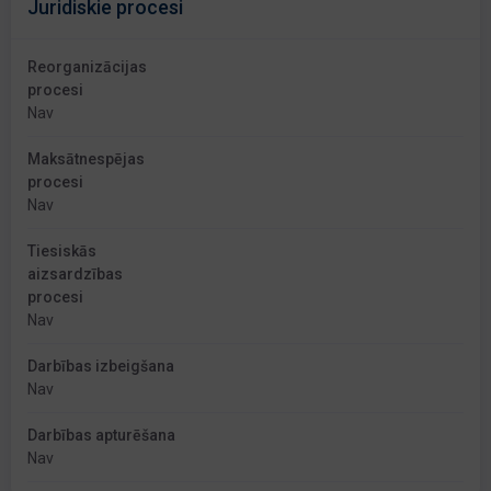
Juridiskie procesi
Reorganizācijas
procesi
Nav
Maksātnespējas
procesi
Nav
Tiesiskās
aizsardzības
procesi
Nav
Darbības izbeigšana
Nav
Darbības apturēšana
Nav