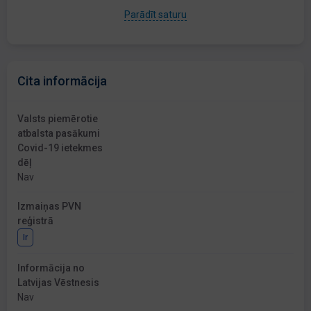
Parādīt saturu
Cita informācija
Valsts piemērotie
atbalsta pasākumi
Covid-19 ietekmes
dēļ
Nav
Izmaiņas PVN
reģistrā
Ir
Informācija no
Latvijas Vēstnesis
Nav