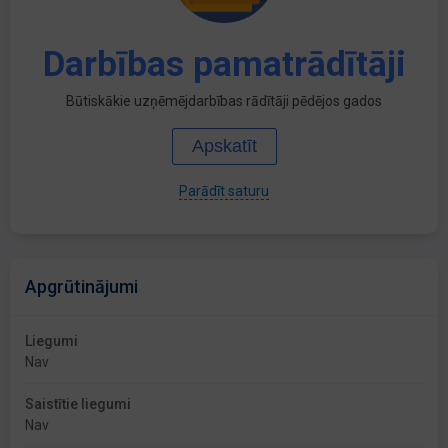
Darbības pamatrādītāji
Būtiskākie uzņēmējdarbības rādītāji pēdējos gados
Apskatīt
Parādīt saturu
Apgrūtinājumi
Liegumi
Nav
Saistītie liegumi
Nav