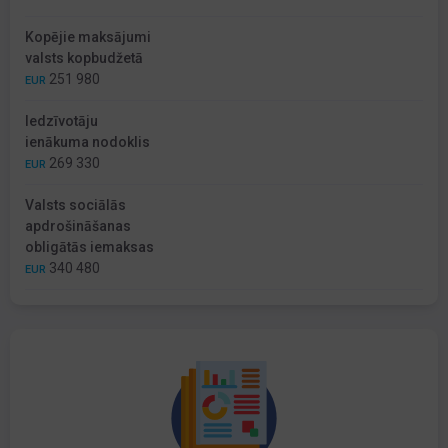
Kopējie maksājumi
valsts kopbudžetā
251 980
EUR
Iedzīvotāju
ienākuma nodoklis
269 330
EUR
Valsts sociālās
apdrošināšanas
obligātās iemaksas
340 480
EUR