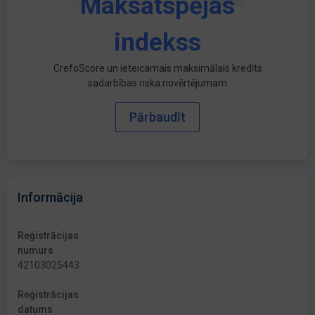
Maksātspējas
indekss
CrefoScore un ieteicamais maksimālais kredīts
sadarbības riska novērtējumam
Pārbaudīt
Informācija
Reģistrācijas
numurs
42103025443
Reģistrācijas
datums