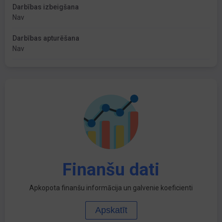
Darbības izbeigšana
Nav
Darbības apturēšana
Nav
Finanšu dati
Apkopota finanšu informācija un galvenie koeficienti
Apskatīt