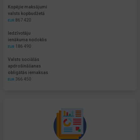
Kopējie maksājumi
valsts kopbudžetā
867 420
EUR
Iedzīvotāju
ienākuma nodoklis
186 490
EUR
Valsts sociālās
apdrošināšanas
obligātās iemaksas
366 450
EUR