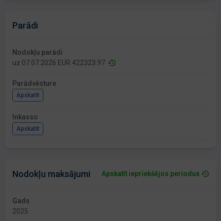
Parādi
Nodokļu parādi
uz 07.07.2026 EUR 422323.97
Parādvēsture
Apskatīt
Inkasso
Apskatīt
Nodokļu maksājumi
Apskatīt iepriekšējos periodus
Gads
2025