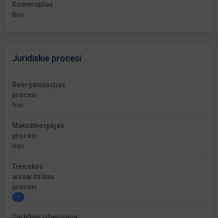
Komercķīlas
Nav
Juridiskie procesi
Reorganizācijas
procesi
Nav
Maksātnespējas
procesi
Nav
Tiesiskās
aizsardzības
procesi
1
Darbības izbeigšana