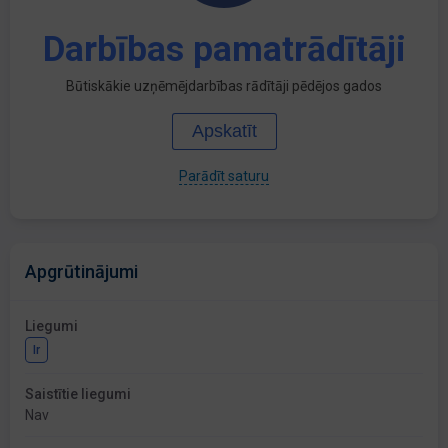
Darbības pamatrādītāji
Būtiskākie uzņēmējdarbības rādītāji pēdējos gados
Apskatīt
Parādīt saturu
Apgrūtinājumi
Liegumi
Ir
Saistītie liegumi
Nav