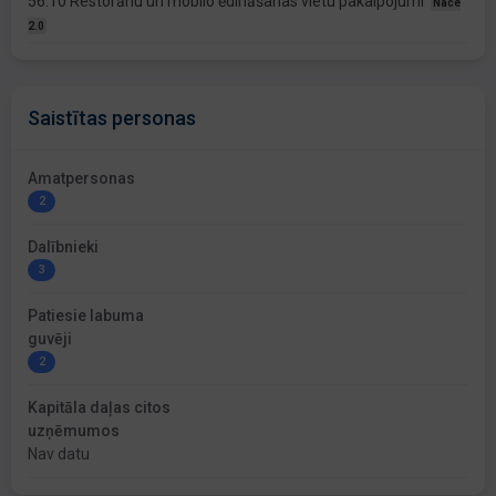
56.10 Restorānu un mobilo ēdināšanas vietu pakalpojumi
Nace
2.0
Saistītas personas
Amatpersonas
2
Dalībnieki
3
Patiesie labuma
guvēji
2
Kapitāla daļas citos
uzņēmumos
Nav datu