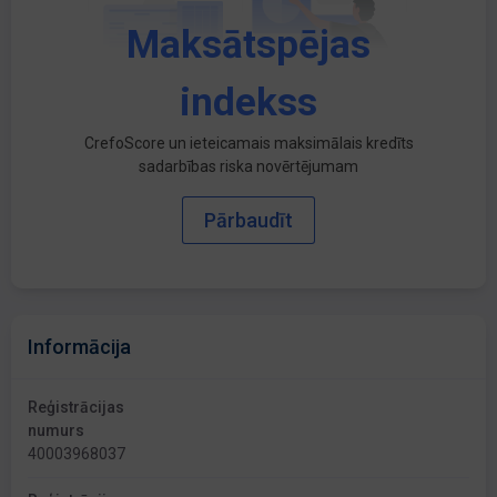
Maksātspējas
indekss
CrefoScore un ieteicamais maksimālais kredīts
sadarbības riska novērtējumam
Pārbaudīt
Informācija
Reģistrācijas
numurs
40003968037