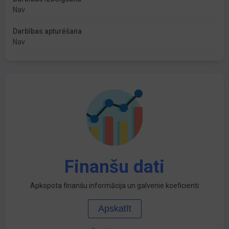
Nav
Darbības apturēšana
Nav
Finanšu dati
Apkopota finanšu informācija un galvenie koeficienti
Apskatīt