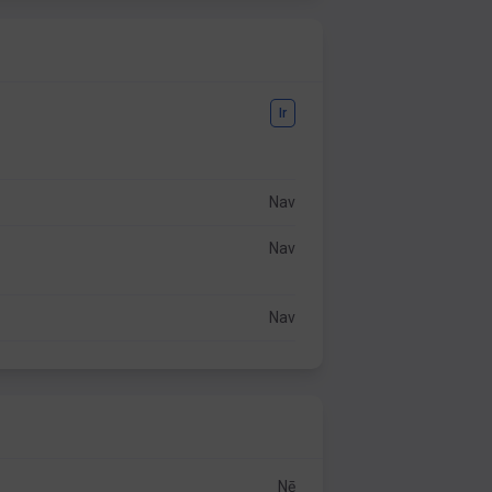
Ir
Nav
Nav
Nav
Nē