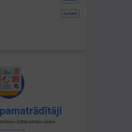
Apskatīt
pamatrādītāji
arbības rādītāji pēdējos gados