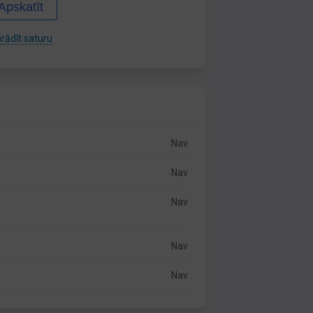
Apskatīt
rādīt saturu
Nav
Nav
Nav
Nav
Nav