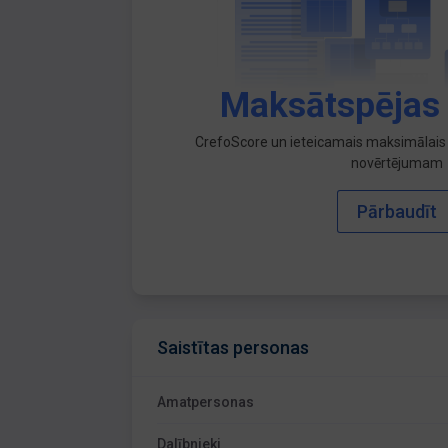
Maksātspējas
CrefoScore un ieteicamais maksimālais 
novērtējumam
Pārbaudīt
Saistītas personas
Amatpersonas
Dalībnieki