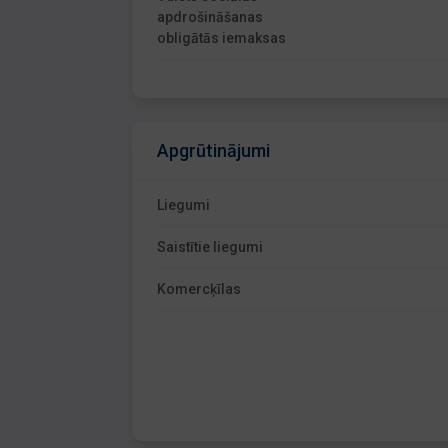
apdrošināšanas
obligātās iemaksas
Apgrūtinājumi
Liegumi
Saistītie liegumi
Komercķīlas