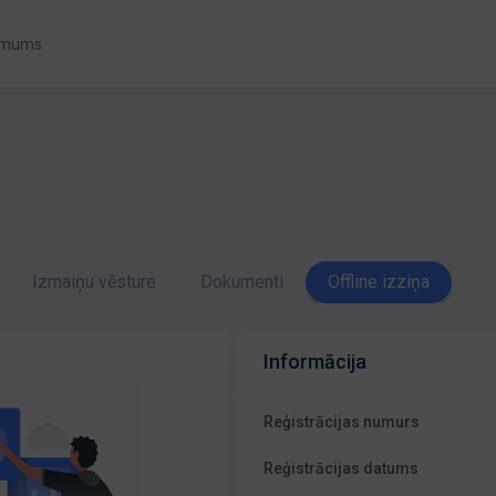
 mums
Izmaiņu vēsture
Dokumenti
Offline izziņa
Informācija
Reģistrācijas numurs
Reģistrācijas datums