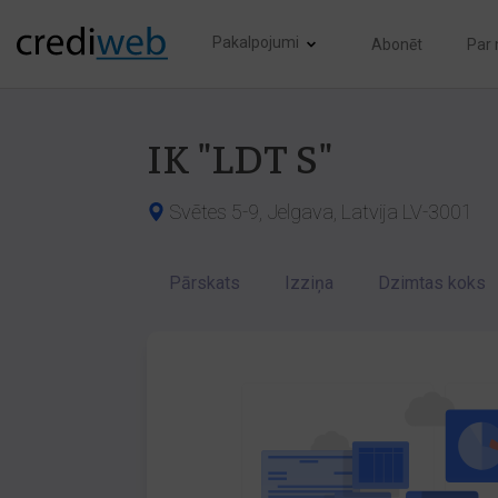
Pakalpojumi
Abonēt
Par
IK "LDT S"
Svētes 5-9, Jelgava, Latvija LV-3001
Pārskats
Izziņa
Dzimtas koks