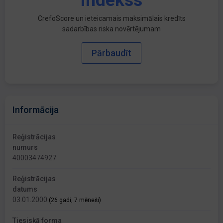
indekss
CrefoScore un ieteicamais maksimālais kredīts
sadarbības riska novērtējumam
Pārbaudīt
Informācija
Reģistrācijas
numurs
40003474927
Reģistrācijas
datums
03.01.2000
(26 gadi, 7 mēneši)
Tiesiskā forma