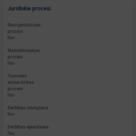
Juridiskie procesi
Reorganizācijas
procesi
Nav
Maksātnespējas
procesi
Nav
Tiesiskās
aizsardzības
procesi
Nav
Darbības izbeigšana
Nav
Darbības apturēšana
Nav