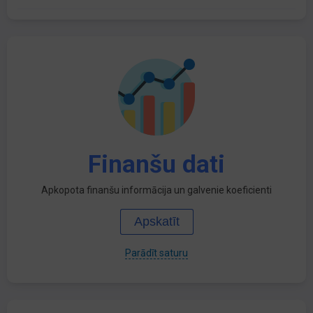
Finanšu dati
Apkopota finanšu informācija un galvenie koeficienti
Apskatīt
Parādīt saturu