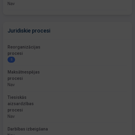
Nav
Juridiskie procesi
Reorganizācijas
procesi
5
Maksātnespējas
procesi
Nav
Tiesiskās
aizsardzības
procesi
Nav
Darbības izbeigšana