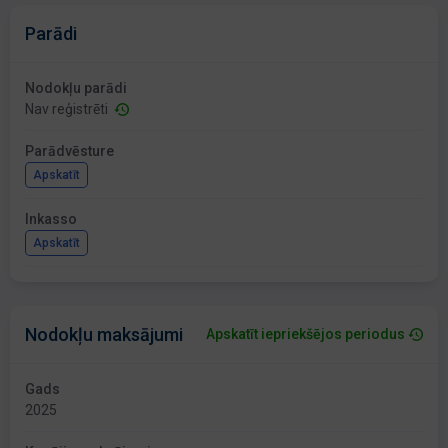
Parādi
Nodokļu parādi
Nav reģistrēti
Parādvēsture
Apskatīt
Inkasso
Apskatīt
Nodokļu maksājumi
Apskatīt iepriekšējos periodus
Gads
2025