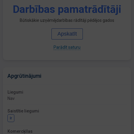
Darbības pamatrādītāji
Būtiskākie uzņēmējdarbības rādītāji pēdējos gados
Apskatīt
Parādīt saturu
Apgrūtinājumi
Liegumi
Nav
Saistītie liegumi
Ir
Komercķīlas