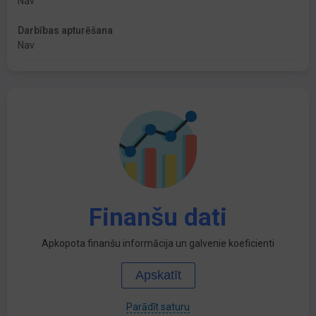
Nav
Darbības apturēšana
Nav
Finanšu dati
Apkopota finanšu informācija un galvenie koeficienti
Apskatīt
Parādīt saturu