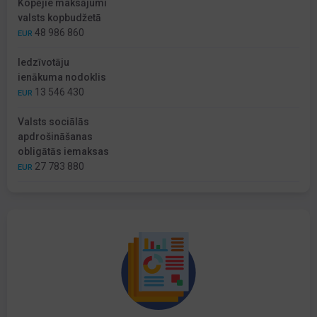
Kopējie maksājumi
valsts kopbudžetā
48 986 860
EUR
Iedzīvotāju
ienākuma nodoklis
13 546 430
EUR
Valsts sociālās
apdrošināšanas
obligātās iemaksas
27 783 880
EUR