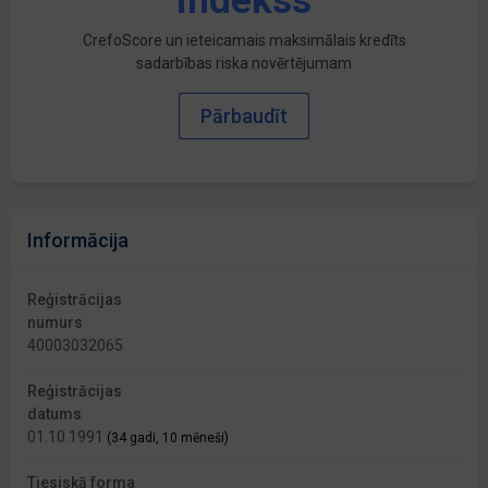
indekss
CrefoScore un ieteicamais maksimālais kredīts
sadarbības riska novērtējumam
Pārbaudīt
Informācija
Reģistrācijas
numurs
40003032065
Reģistrācijas
datums
01.10.1991
(34 gadi, 10 mēneši)
Tiesiskā forma