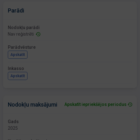
Parādi
Nodokļu parādi
Nav reģistrēti
Parādvēsture
Apskatīt
Inkasso
Apskatīt
Nodokļu maksājumi
Apskatīt iepriekšējos periodus
Gads
2025