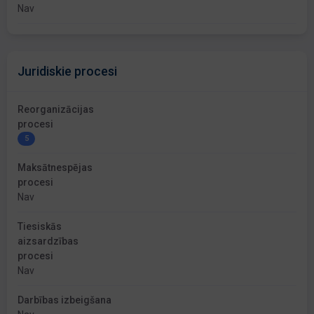
Nav
Juridiskie procesi
Reorganizācijas
procesi
5
Maksātnespējas
procesi
Nav
Tiesiskās
aizsardzības
procesi
Nav
Darbības izbeigšana