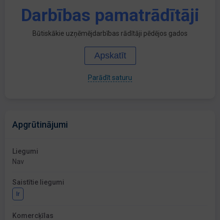
Darbības pamatrādītāji
Būtiskākie uzņēmējdarbības rādītāji pēdējos gados
Apskatīt
Parādīt saturu
Apgrūtinājumi
Liegumi
Nav
Saistītie liegumi
Ir
Komercķīlas