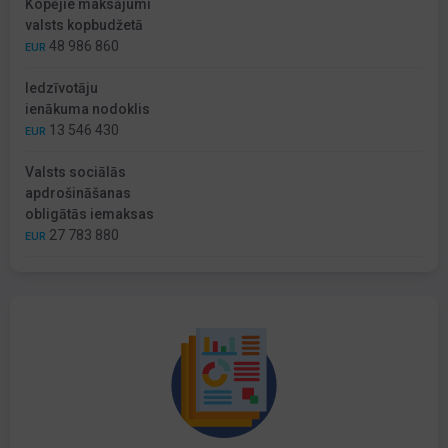
Kopējie maksājumi
valsts kopbudžetā
48 986 860
EUR
Iedzīvotāju
ienākuma nodoklis
13 546 430
EUR
Valsts sociālās
apdrošināšanas
obligātās iemaksas
27 783 880
EUR