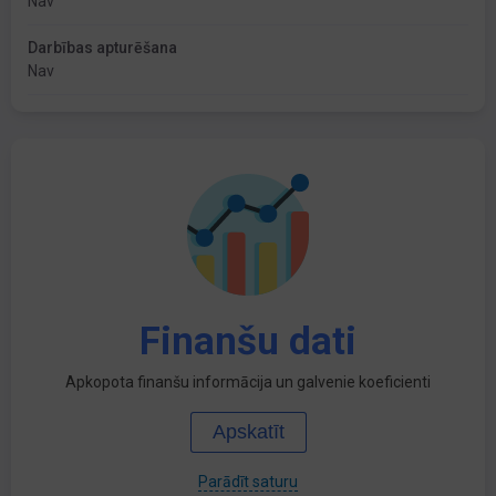
Nav
Darbības apturēšana
Nav
Finanšu dati
Apkopota finanšu informācija un galvenie koeficienti
Apskatīt
Parādīt saturu