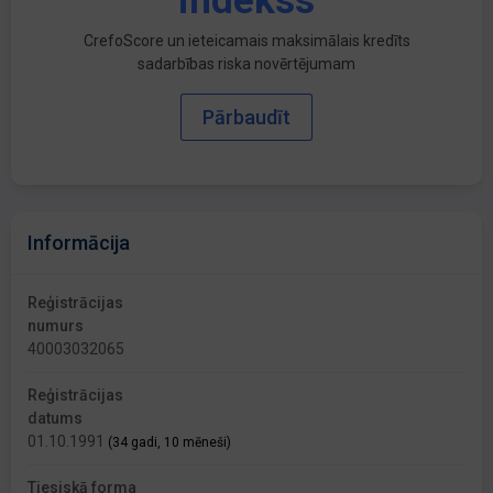
indekss
CrefoScore un ieteicamais maksimālais kredīts
sadarbības riska novērtējumam
Pārbaudīt
Informācija
Reģistrācijas
numurs
40003032065
Reģistrācijas
datums
01.10.1991
(34 gadi, 10 mēneši)
Tiesiskā forma