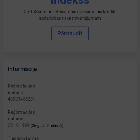
indekss
CrefoScore un ieteicamais maksimālais kredīts
sadarbības riska novērtējumam
Pārbaudīt
Informācija
Reģistrācijas
numurs
40003466281
Reģistrācijas
datums
28.10.1999
(26 gadi, 9 mēneši)
Tiesiskā forma