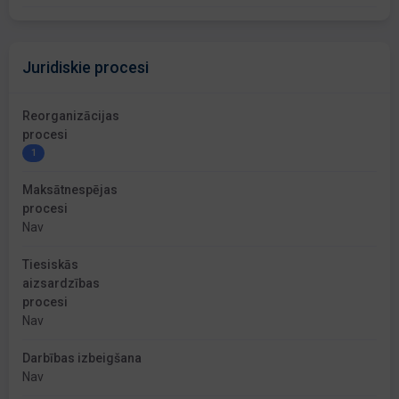
Juridiskie procesi
Reorganizācijas
procesi
1
Maksātnespējas
procesi
Nav
Tiesiskās
aizsardzības
procesi
Nav
Darbības izbeigšana
Nav