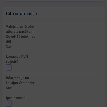
Cita informācija
Valsts piemērotie
atbalsta pasākumi
Covid-19 ietekmes
dēļ
Nav
Izmaiņas PVN
reģistrā
Ir
Informācija no
Latvijas Vēstnesis
Nav
Īpašie statusi
Ir