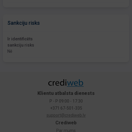
Sankciju risks
Ir identificēts
sankciju risks
Nē
Klientu atbalsta dienests
P - P 09:00 - 17:30
+371 67-501-335
support@crediweb.lv
Crediweb
Par mums