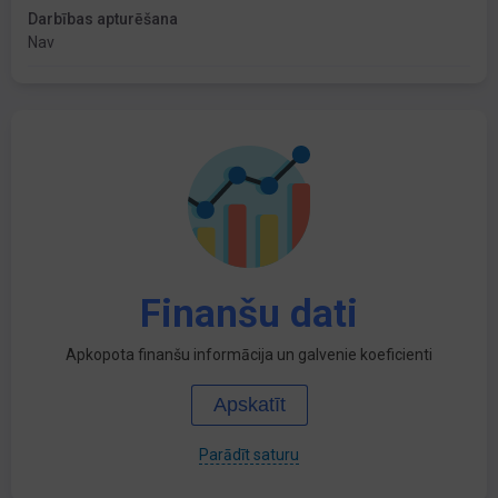
Darbības apturēšana
Nav
Finanšu dati
Apkopota finanšu informācija un galvenie koeficienti
Apskatīt
Parādīt saturu