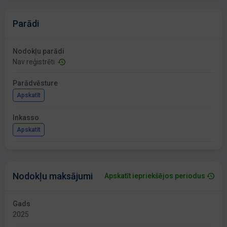
Parādi
Nodokļu parādi
Nav reģistrēti
Parādvēsture
Apskatīt
Inkasso
Apskatīt
Nodokļu maksājumi
Apskatīt iepriekšējos periodus
Gads
2025