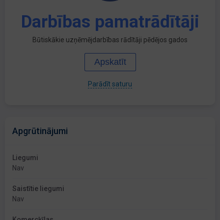
Darbības pamatrādītāji
Būtiskākie uzņēmējdarbības rādītāji pēdējos gados
Apskatīt
Parādīt saturu
Apgrūtinājumi
Liegumi
Nav
Saistītie liegumi
Nav
Komercķīlas