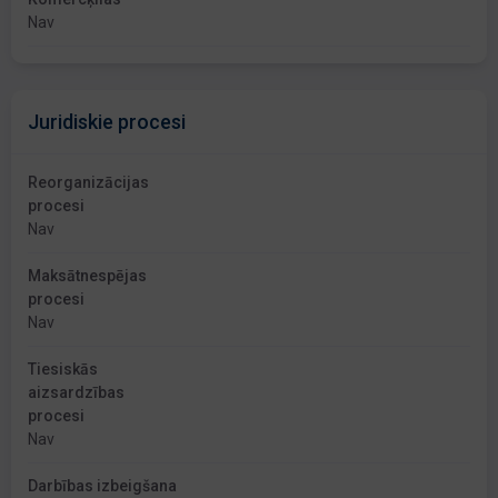
Nav
Juridiskie procesi
Reorganizācijas
procesi
Nav
Maksātnespējas
procesi
Nav
Tiesiskās
aizsardzības
procesi
Nav
Darbības izbeigšana