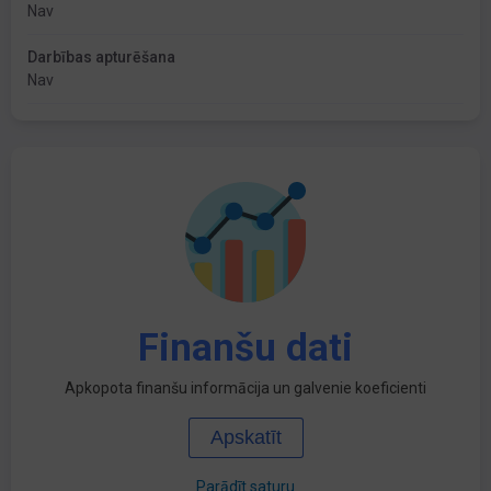
Nav
Darbības apturēšana
Nav
Finanšu dati
Apkopota finanšu informācija un galvenie koeficienti
Apskatīt
Parādīt saturu