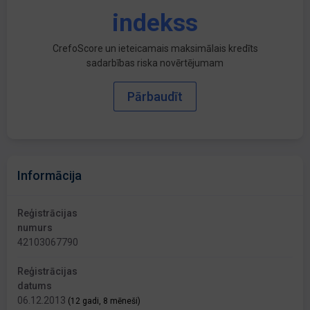
indekss
CrefoScore un ieteicamais maksimālais kredīts
sadarbības riska novērtējumam
Pārbaudīt
Informācija
Reģistrācijas
numurs
42103067790
Reģistrācijas
datums
06.12.2013
(12 gadi, 8 mēneši)