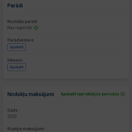
Parādi
Nodokļu parādi
Nav reģistrēti
Parādvēsture
Apskatīt
Inkasso
Apskatīt
Nodokļu maksājumi
Apskatīt iepriekšējos periodus
Gads
2025
Kopējie maksājumi