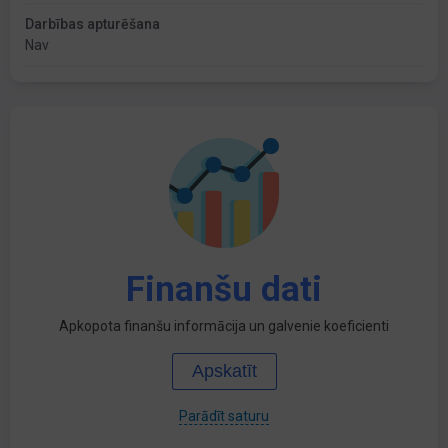
Darbības apturēšana
Nav
Finanšu dati
Apkopota finanšu informācija un galvenie koeficienti
Apskatīt
Parādīt saturu