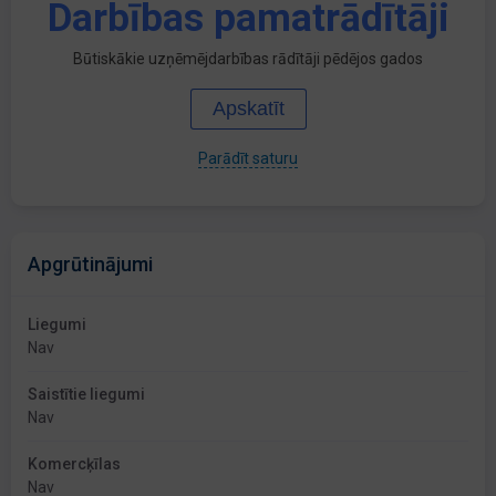
Darbības pamatrādītāji
Būtiskākie uzņēmējdarbības rādītāji pēdējos gados
Apskatīt
Parādīt saturu
Apgrūtinājumi
Liegumi
Nav
Saistītie liegumi
Nav
Komercķīlas
Nav