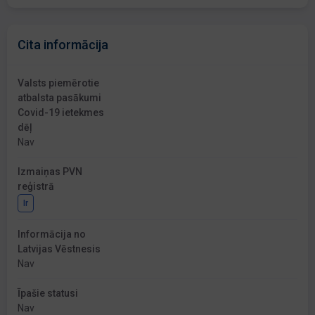
Cita informācija
Valsts piemērotie
atbalsta pasākumi
Covid-19 ietekmes
dēļ
Nav
Izmaiņas PVN
reģistrā
Ir
Informācija no
Latvijas Vēstnesis
Nav
Īpašie statusi
Nav