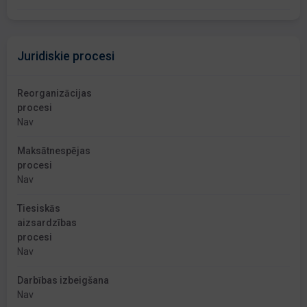
Juridiskie procesi
Reorganizācijas
procesi
Nav
Maksātnespējas
procesi
Nav
Tiesiskās
aizsardzības
procesi
Nav
Darbības izbeigšana
Nav