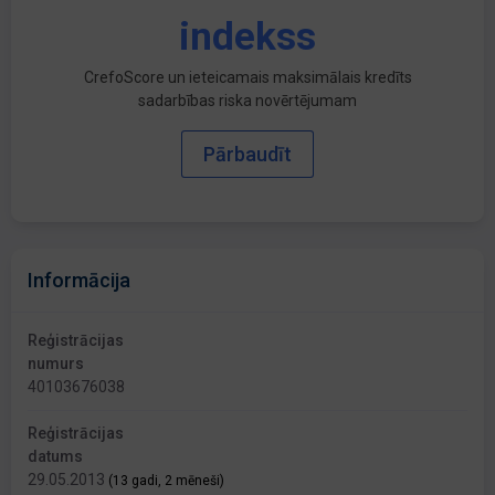
indekss
CrefoScore un ieteicamais maksimālais kredīts
sadarbības riska novērtējumam
Pārbaudīt
Informācija
Reģistrācijas
numurs
40103676038
Reģistrācijas
datums
29.05.2013
(13 gadi, 2 mēneši)