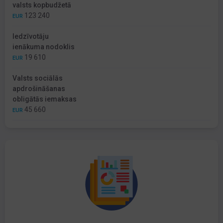
valsts kopbudžetā
123 240
EUR
Iedzīvotāju
ienākuma nodoklis
19 610
EUR
Valsts sociālās
apdrošināšanas
obligātās iemaksas
45 660
EUR