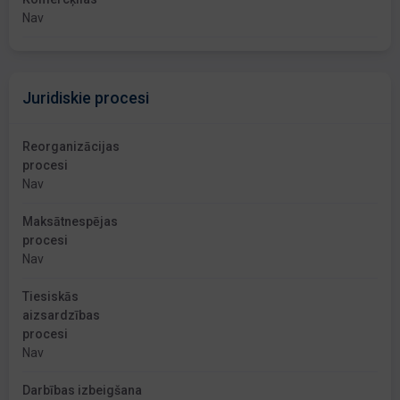
Nav
Juridiskie procesi
Reorganizācijas
procesi
Nav
Maksātnespējas
procesi
Nav
Tiesiskās
aizsardzības
procesi
Nav
Darbības izbeigšana