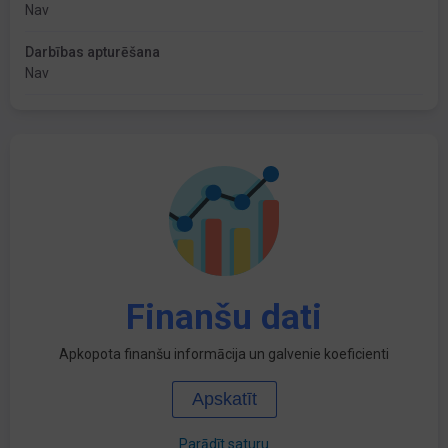
Nav
Darbības apturēšana
Nav
Finanšu dati
Apkopota finanšu informācija un galvenie koeficienti
Apskatīt
Parādīt saturu