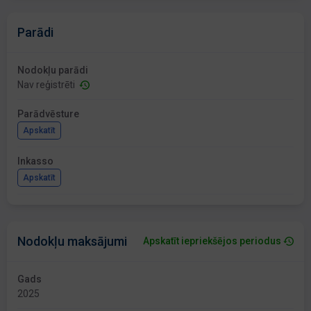
Parādi
Nodokļu parādi
Nav reģistrēti
Parādvēsture
Apskatīt
Inkasso
Apskatīt
Nodokļu maksājumi
Apskatīt iepriekšējos periodus
Gads
2025