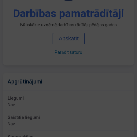
Darbības pamatrādītāji
Būtiskākie uzņēmējdarbības rādītāji pēdējos gados
Apskatīt
Parādīt saturu
Apgrūtinājumi
Liegumi
Nav
Saistītie liegumi
Nav
Komercķīlas