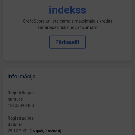
indekss
CrefoScore un ieteicamais maksimālais kredīts
sadarbības riska novērtējumam
Pārbaudīt
Informācija
Reģistrācijas
numurs
42103049403
Reģistrācijas
datums
29.12.2009
(16 gadi, 7 mēneši)