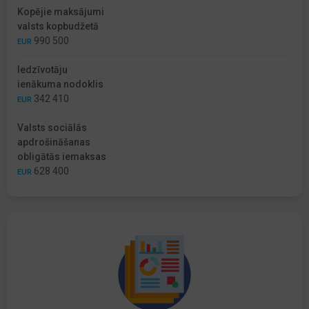
Kopējie maksājumi
valsts kopbudžetā
990 500
EUR
Iedzīvotāju
ienākuma nodoklis
342 410
EUR
Valsts sociālās
apdrošināšanas
obligātās iemaksas
628 400
EUR