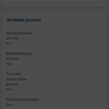
Juridiskie procesi
Reorganizācijas
procesi
Nav
Maksātnespējas
procesi
Nav
Tiesiskās
aizsardzības
procesi
Nav
Darbības izbeigšana
Nav