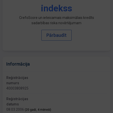
indekss
CrefoScore un ieteicamais maksimālais kredīts
sadarbības riska novērtējumam
Pārbaudīt
Informācija
Reģistrācijas
numurs
40003808925
Reģistrācijas
datums
08.03.2006
(20 gadi, 4 mēneši)