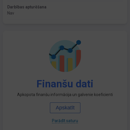
Darbības apturēšana
Nav
Finanšu dati
Apkopota finanšu informācija un galvenie koeficienti
Apskatīt
Parādīt saturu