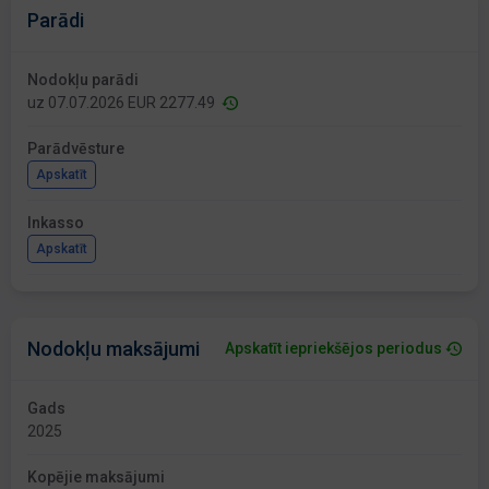
Parādi
Nodokļu parādi
uz 07.07.2026 EUR 2277.49
Parādvēsture
Apskatīt
Inkasso
Apskatīt
Nodokļu maksājumi
Apskatīt iepriekšējos periodus
Gads
2025
Kopējie maksājumi