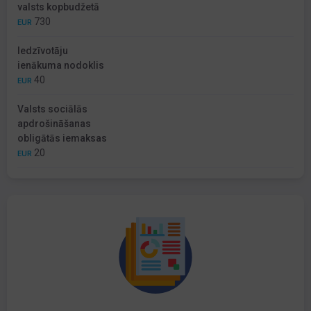
valsts kopbudžetā
730
EUR
Iedzīvotāju
ienākuma nodoklis
40
EUR
Valsts sociālās
apdrošināšanas
obligātās iemaksas
20
EUR