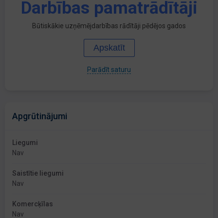
Darbības pamatrādītāji
Būtiskākie uzņēmējdarbības rādītāji pēdējos gados
Apskatīt
Parādīt saturu
Apgrūtinājumi
Liegumi
Nav
Saistītie liegumi
Nav
Komercķīlas
Nav