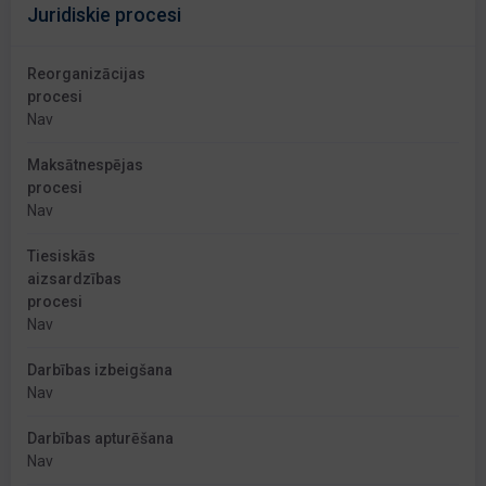
Juridiskie procesi
Reorganizācijas
procesi
Nav
Maksātnespējas
procesi
Nav
Tiesiskās
aizsardzības
procesi
Nav
Darbības izbeigšana
Nav
Darbības apturēšana
Nav