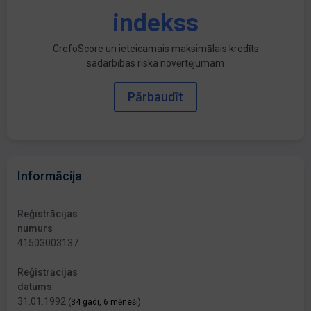
indekss
CrefoScore un ieteicamais maksimālais kredīts
sadarbības riska novērtējumam
Pārbaudīt
Informācija
Reģistrācijas
numurs
41503003137
Reģistrācijas
datums
31.01.1992
(34 gadi, 6 mēneši)