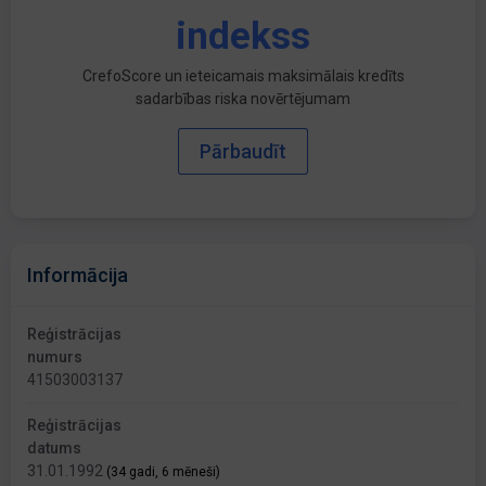
indekss
CrefoScore un ieteicamais maksimālais kredīts
sadarbības riska novērtējumam
Pārbaudīt
Informācija
Reģistrācijas
numurs
41503003137
Reģistrācijas
datums
31.01.1992
(34 gadi, 6 mēneši)