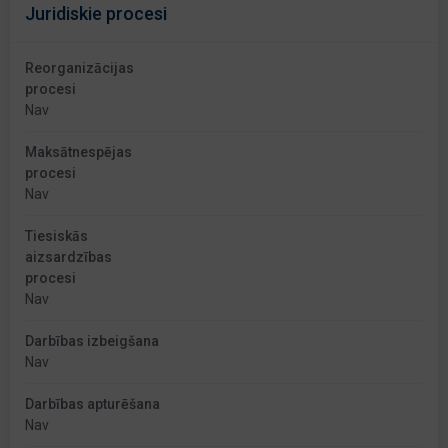
Juridiskie procesi
Reorganizācijas
procesi
Nav
Maksātnespējas
procesi
Nav
Tiesiskās
aizsardzības
procesi
Nav
Darbības izbeigšana
Nav
Darbības apturēšana
Nav