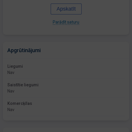
Apskatīt
Parādīt saturu
Apgrūtinājumi
Liegumi
Nav
Saistītie liegumi
Nav
Komercķīlas
Nav