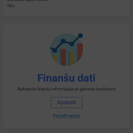
Nav
Finanšu dati
Apkopota finanšu informācija un galvenie koeficienti
Apskatīt
Parādīt saturu