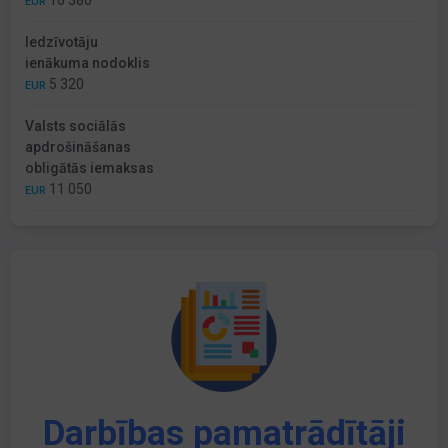
16 380
EUR
Iedzīvotāju
ienākuma nodoklis
5 320
EUR
Valsts sociālās
apdrošināšanas
obligātās iemaksas
11 050
EUR
Darbības pamatrādītāji