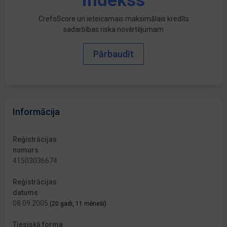
indekss
CrefoScore un ieteicamais maksimālais kredīts
sadarbības riska novērtējumam
Pārbaudīt
Informācija
Reģistrācijas
numurs
41503036674
Reģistrācijas
datums
08.09.2005
(20 gadi, 11 mēneši)
Tiesiskā forma