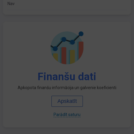
Nav
Finanšu dati
Apkopota finanšu informācija un galvenie koeficienti
Apskatīt
Parādīt saturu