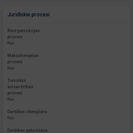
Juridiskie procesi
Reorganizācijas
procesi
Nav
Maksātnespējas
procesi
Nav
Tiesiskās
aizsardzības
procesi
Nav
Darbības izbeigšana
Nav
Darbības apturēšana