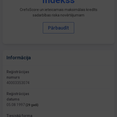
indekss
CrefoScore un ieteicamais maksimālais kredīts
sadarbības riska novērtējumam
Pārbaudīt
Informācija
Reģistrācijas
numurs
40003353074
Reģistrācijas
datums
05.08.1997
(29 gadi)
Tiesiskā forma