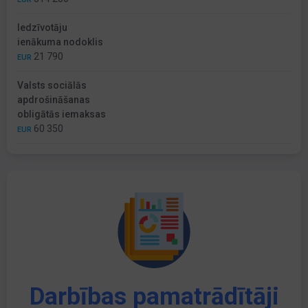
Iedzīvotāju
ienākuma nodoklis
21 790
EUR
Valsts sociālās
apdrošināšanas
obligātās iemaksas
60 350
EUR
Darbības pamatrādītāji