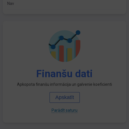
Nav
Finanšu dati
Apkopota finanšu informācija un galvenie koeficienti
Apskatīt
Parādīt saturu