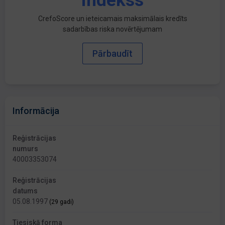
indekss
CrefoScore un ieteicamais maksimālais kredīts
sadarbības riska novērtējumam
Pārbaudīt
Informācija
Reģistrācijas
numurs
40003353074
Reģistrācijas
datums
05.08.1997
(29 gadi)
Tiesiskā forma