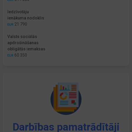
Iedzīvotāju
ienākuma nodoklis
21 790
EUR
Valsts sociālās
apdrošināšanas
obligātās iemaksas
60 350
EUR
Darbības pamatrādītāji