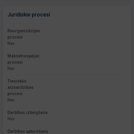
Juridiskie procesi
Reorganizācijas
procesi
Nav
Maksātnespējas
procesi
Nav
Tiesiskās
aizsardzības
procesi
Nav
Darbības izbeigšana
Nav
Darbības apturēšana