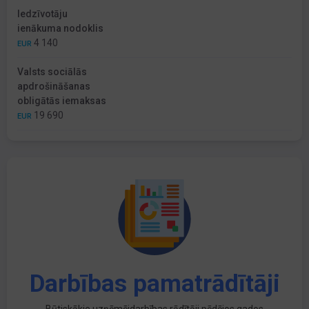
Iedzīvotāju
ienākuma nodoklis
4 140
EUR
Valsts sociālās
apdrošināšanas
obligātās iemaksas
19 690
EUR
Darbības pamatrādītāji