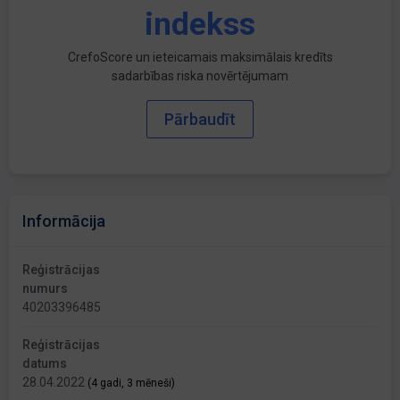
indekss
CrefoScore un ieteicamais maksimālais kredīts
sadarbības riska novērtējumam
Pārbaudīt
Informācija
Reģistrācijas
numurs
40203396485
Reģistrācijas
datums
28.04.2022
(4 gadi, 3 mēneši)