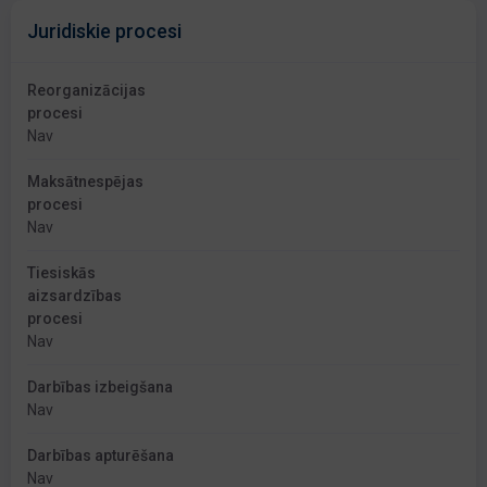
Juridiskie procesi
Reorganizācijas
procesi
Nav
Maksātnespējas
procesi
Nav
Tiesiskās
aizsardzības
procesi
Nav
Darbības izbeigšana
Nav
Darbības apturēšana
Nav