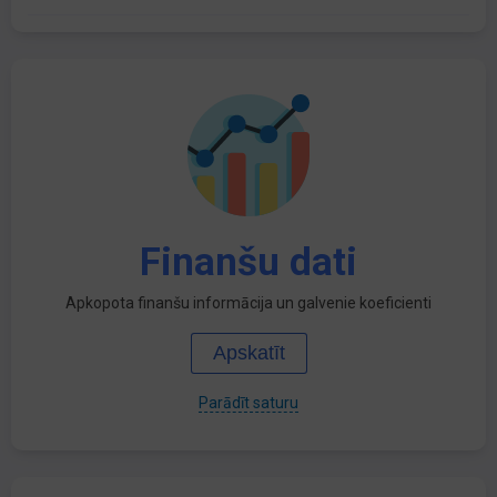
Finanšu dati
Apkopota finanšu informācija un galvenie koeficienti
Apskatīt
Parādīt saturu