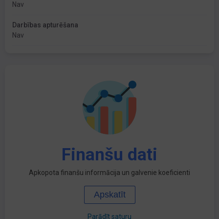
Nav
Darbības apturēšana
Nav
Finanšu dati
Apkopota finanšu informācija un galvenie koeficienti
Apskatīt
Parādīt saturu