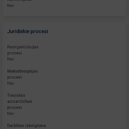
Nav
Juridiskie procesi
Reorganizācijas
procesi
Nav
Maksātnespējas
procesi
Nav
Tiesiskās
aizsardzības
procesi
Nav
Darbības izbeigšana