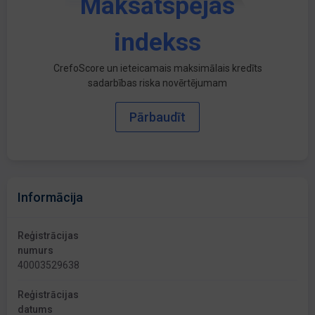
Maksātspējas
indekss
CrefoScore un ieteicamais maksimālais kredīts
sadarbības riska novērtējumam
Pārbaudīt
Informācija
Reģistrācijas
numurs
40003529638
Reģistrācijas
datums