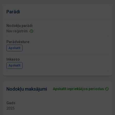
Parādi
Nodokļu parādi
Nav reģistrēti
Parādvēsture
Apskatīt
Inkasso
Apskatīt
Nodokļu maksājumi
Apskatīt iepriekšējos periodus
Gads
2025