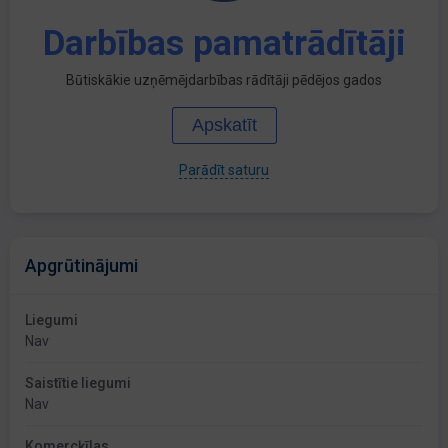
Darbības pamatrādītāji
Būtiskākie uzņēmējdarbības rādītāji pēdējos gados
Apskatīt
Parādīt saturu
Apgrūtinājumi
Liegumi
Nav
Saistītie liegumi
Nav
Komercķīlas