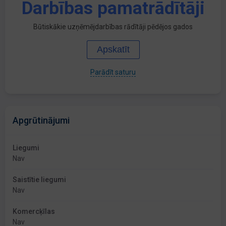
Darbības pamatrādītāji
Būtiskākie uzņēmējdarbības rādītāji pēdējos gados
Apskatīt
Parādīt saturu
Apgrūtinājumi
Liegumi
Nav
Saistītie liegumi
Nav
Komercķīlas
Nav