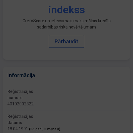
indekss
CrefoScore un ieteicamais maksimālais kredīts
sadarbības riska novērtējumam
Pārbaudīt
Informācija
Reģistrācijas
numurs
40102002322
Reģistrācijas
datums
18.04.1991
(35 gadi, 3 mēneši)