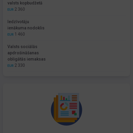
valsts kopbudžetā
2 360
EUR
Iedzīvotāju
ienākuma nodoklis
1 460
EUR
Valsts sociālās
apdrošināšanas
obligātās iemaksas
2 330
EUR