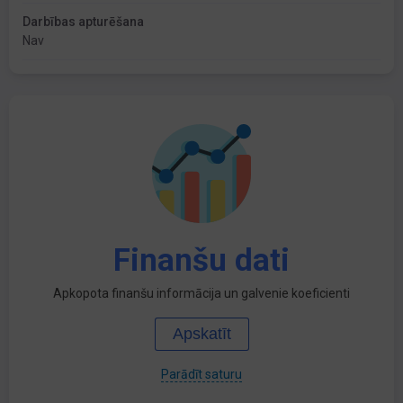
Darbības apturēšana
Nav
Finanšu dati
Apkopota finanšu informācija un galvenie koeficienti
Apskatīt
Parādīt saturu