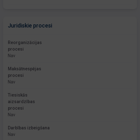
Juridiskie procesi
Reorganizācijas
procesi
Nav
Maksātnespējas
procesi
Nav
Tiesiskās
aizsardzības
procesi
Nav
Darbības izbeigšana
Nav