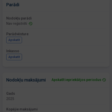
Parādi
Nodokļu parādi
Nav reģistrēti
Parādvēsture
Apskatīt
Inkasso
Apskatīt
Nodokļu maksājumi
Apskatīt iepriekšējos periodus
Gads
2025
Kopējie maksājumi