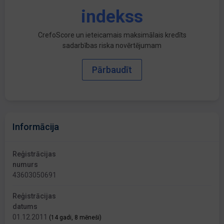
indekss
CrefoScore un ieteicamais maksimālais kredīts
sadarbības riska novērtējumam
Pārbaudīt
Informācija
Reģistrācijas
numurs
43603050691
Reģistrācijas
datums
01.12.2011
(14 gadi, 8 mēneši)