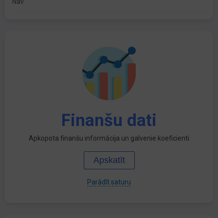
Nav
Finanšu dati
Apkopota finanšu informācija un galvenie koeficienti
Apskatīt
Parādīt saturu