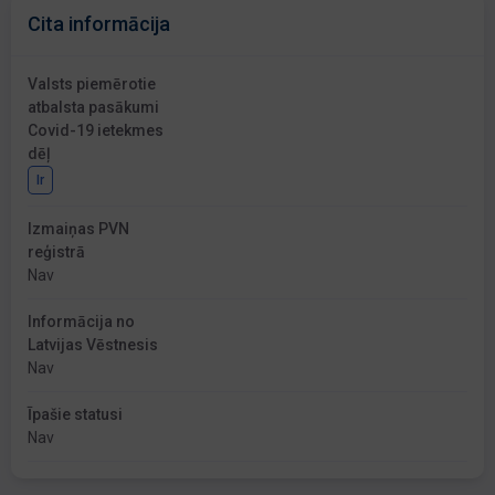
Cita informācija
Valsts piemērotie
atbalsta pasākumi
Covid-19 ietekmes
dēļ
Ir
Izmaiņas PVN
reģistrā
Nav
Informācija no
Latvijas Vēstnesis
Nav
Īpašie statusi
Nav