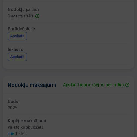
Nodokļu parādi
Nav reģistrēti
Parādvēsture
Apskatīt
Inkasso
Apskatīt
Nodokļu maksājumi
Apskatīt iepriekšējos periodus
Gads
2025
Kopējie maksājumi
valsts kopbudžetā
1 950
EUR