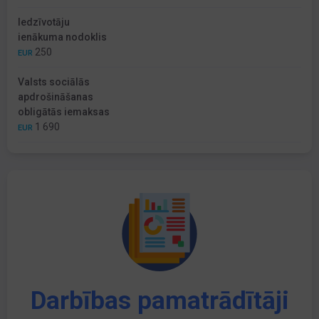
Iedzīvotāju
ienākuma nodoklis
250
EUR
Valsts sociālās
apdrošināšanas
obligātās iemaksas
1 690
EUR
Darbības pamatrādītāji