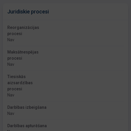
Juridiskie procesi
Reorganizācijas
procesi
Nav
Maksātnespējas
procesi
Nav
Tiesiskās
aizsardzības
procesi
Nav
Darbības izbeigšana
Nav
Darbības apturēšana