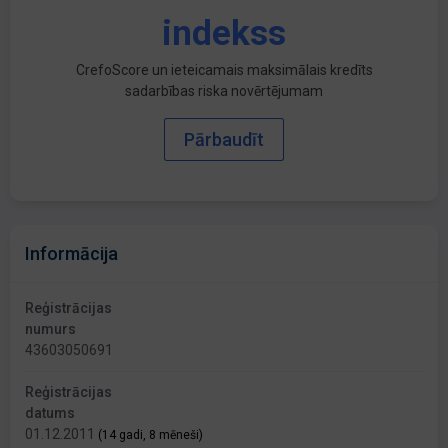
indekss
CrefoScore un ieteicamais maksimālais kredīts
sadarbības riska novērtējumam
Pārbaudīt
Informācija
Reģistrācijas
numurs
43603050691
Reģistrācijas
datums
01.12.2011
(14 gadi, 8 mēneši)