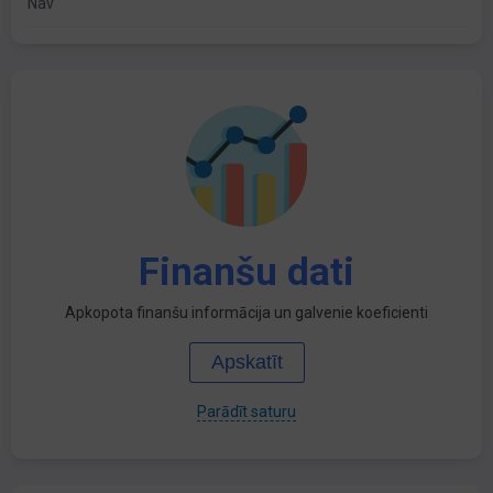
Nav
Finanšu dati
Apkopota finanšu informācija un galvenie koeficienti
Apskatīt
Parādīt saturu