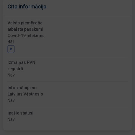
Cita informācija
Valsts piemērotie
atbalsta pasākumi
Covid-19 ietekmes
dēļ
Ir
Izmaiņas PVN
reģistrā
Nav
Informācija no
Latvijas Vēstnesis
Nav
Īpašie statusi
Nav