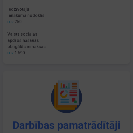
Iedzīvotāju
ienākuma nodoklis
250
EUR
Valsts sociālās
apdrošināšanas
obligātās iemaksas
1 690
EUR
Darbības pamatrādītāji