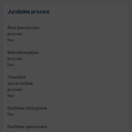
Juridiskie procesi
Reorganizācijas
procesi
Nav
Maksātnespējas
procesi
Nav
Tiesiskās
aizsardzības
procesi
Nav
Darbības izbeigšana
Nav
Darbības apturēšana