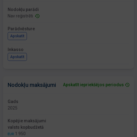
Nodokļu parādi
Nav reģistrēti
Parādvēsture
Apskatīt
Inkasso
Apskatīt
Nodokļu maksājumi
Apskatīt iepriekšējos periodus
Gads
2025
Kopējie maksājumi
valsts kopbudžetā
1 950
EUR