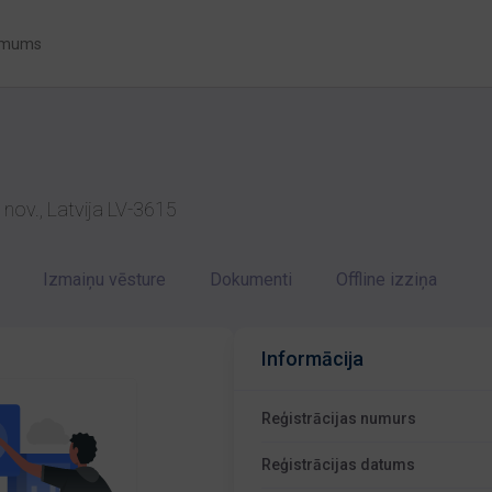
 mums
 nov., Latvija LV-3615
Izmaiņu vēsture
Dokumenti
Offline izziņa
Informācija
Reģistrācijas numurs
Reģistrācijas datums