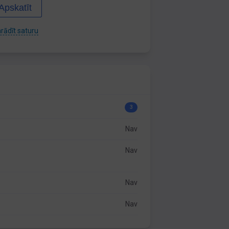
Apskatīt
rādīt saturu
3
Nav
Nav
Nav
Nav