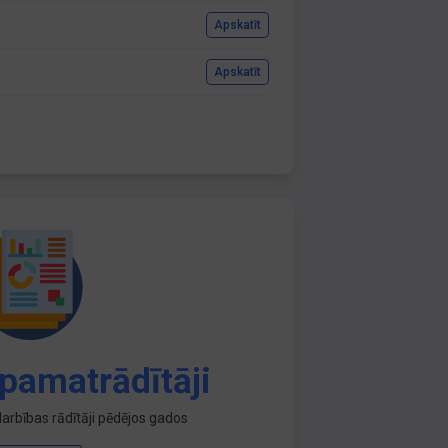
Apskatīt
Apskatīt
pamatrādītāji
arbības rādītāji pēdējos gados