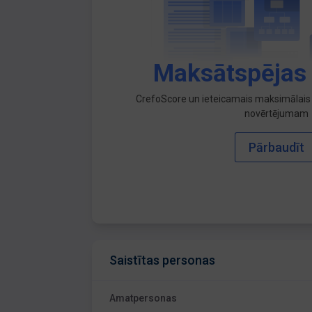
Maksātspējas
CrefoScore un ieteicamais maksimālais 
novērtējumam
Pārbaudīt
Saistītas personas
Amatpersonas