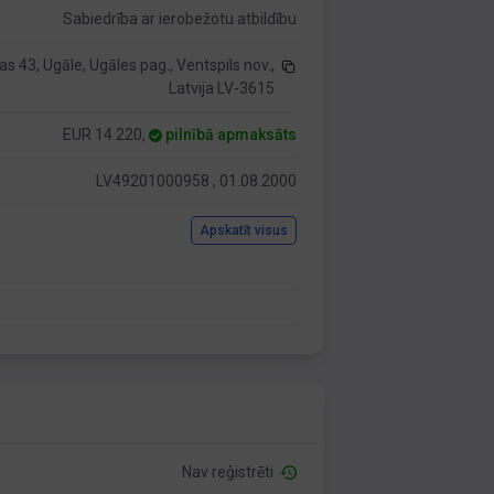
Sabiedrība ar ierobežotu atbildību
as 43, Ugāle, Ugāles pag., Ventspils nov.,
Latvija LV-3615
EUR 14 220,
pilnībā apmaksāts
LV49201000958 , 01.08.2000
Apskatīt visus
Nav reģistrēti