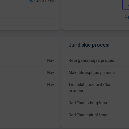
2 431 790
EUR
Pa
Juridiskie procesi
Nav
Reorganizācijas procesi
Nav
Maksātnespējas procesi
Nav
Tiesiskās aizsardzības
procesi
Darbības izbeigšana
Darbības apturēšana