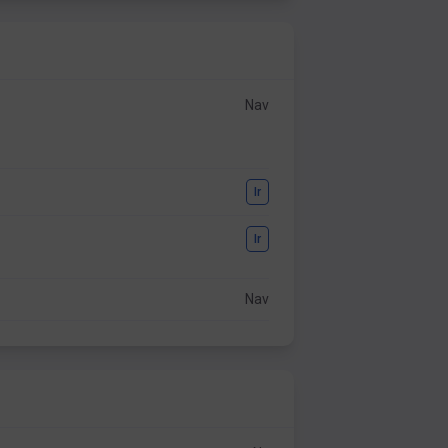
Nav
Ir
Ir
Nav