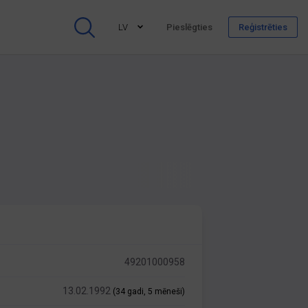
LV
Pieslēgties
Reģistrēties
49201000958
13.02.1992
(34 gadi, 5 mēneši)