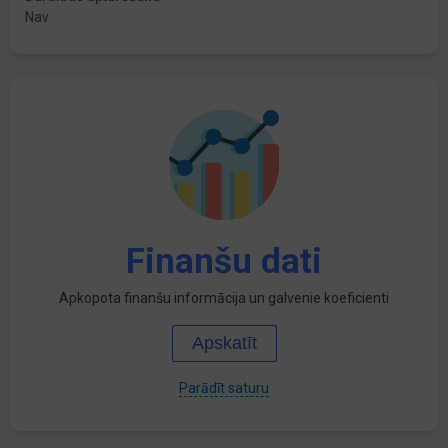
Nav
Finanšu dati
Apkopota finanšu informācija un galvenie koeficienti
Apskatīt
Parādīt saturu