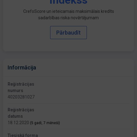
indekss
CrefoScore un ieteicamais maksimālais kredīts
sadarbības riska novērtējumam
Pārbaudīt
Informācija
Reģistrācijas
numurs
40203281027
Reģistrācijas
datums
18.12.2020
(5 gadi, 7 mēneši)
Tiesiskā forma