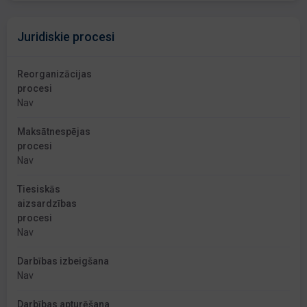
Juridiskie procesi
Reorganizācijas
procesi
Nav
Maksātnespējas
procesi
Nav
Tiesiskās
aizsardzības
procesi
Nav
Darbības izbeigšana
Nav
Darbības apturēšana