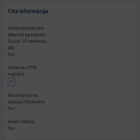
Cita informācija
Valsts piemērotie
atbalsta pasākumi
Covid-19 ietekmes
dēļ
Nav
Izmaiņas PVN
reģistrā
Ir
Informācija no
Latvijas Vēstnesis
Nav
Īpašie statusi
Nav