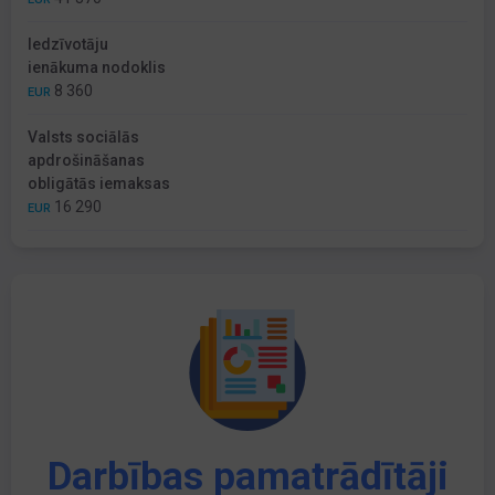
Iedzīvotāju
ienākuma nodoklis
8 360
EUR
Valsts sociālās
apdrošināšanas
obligātās iemaksas
16 290
EUR
Darbības pamatrādītāji