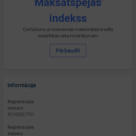
Maksātspējas
indekss
CrefoScore un ieteicamais maksimālais kredīts
sadarbības riska novērtējumam
Pārbaudīt
Informācija
Reģistrācijas
numurs
42103057701
Reģistrācijas
datums