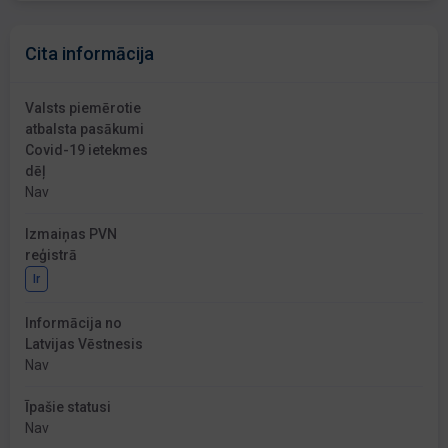
Cita informācija
Valsts piemērotie
atbalsta pasākumi
Covid-19 ietekmes
dēļ
Nav
Izmaiņas PVN
reģistrā
Ir
Informācija no
Latvijas Vēstnesis
Nav
Īpašie statusi
Nav