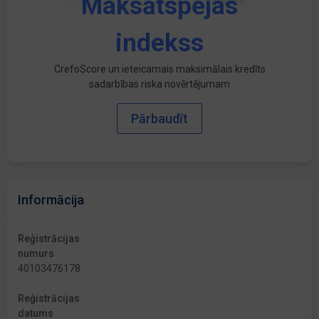
Maksātspējas
indekss
CrefoScore un ieteicamais maksimālais kredīts
sadarbības riska novērtējumam
Pārbaudīt
Informācija
Reģistrācijas
numurs
40103476178
Reģistrācijas
datums