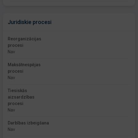
Juridiskie procesi
Reorganizācijas
procesi
Nav
Maksātnespējas
procesi
Nav
Tiesiskās
aizsardzības
procesi
Nav
Darbības izbeigšana
Nav