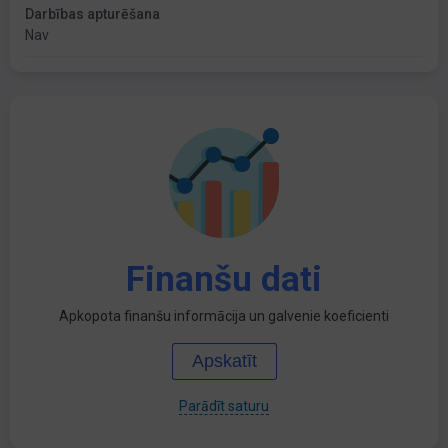
Darbības apturēšana
Nav
Finanšu dati
Apkopota finanšu informācija un galvenie koeficienti
Apskatīt
Parādīt saturu