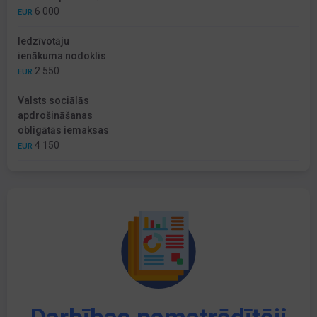
6 000
EUR
Iedzīvotāju
ienākuma nodoklis
2 550
EUR
Valsts sociālās
apdrošināšanas
obligātās iemaksas
4 150
EUR