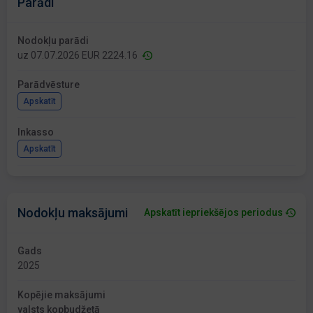
Parādi
Nodokļu parādi
uz 07.07.2026 EUR 2224.16
Parādvēsture
Apskatīt
Inkasso
Apskatīt
Nodokļu maksājumi
Apskatīt iepriekšējos periodus
Gads
2025
Kopējie maksājumi
valsts kopbudžetā