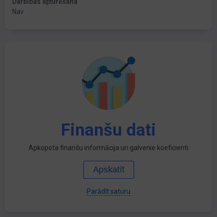
Darbības apturēšana
Nav
Finanšu dati
Apkopota finanšu informācija un galvenie koeficienti
Apskatīt
Parādīt saturu