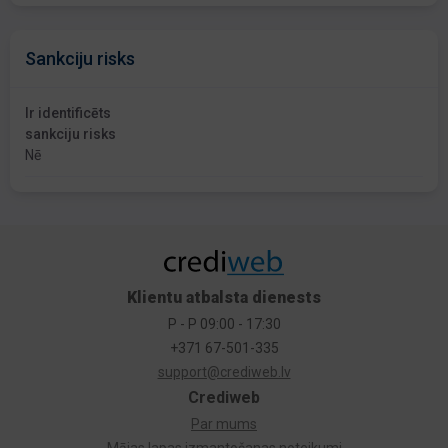
Sankciju risks
Ir identificēts
sankciju risks
Nē
Klientu atbalsta dienests
P - P 09:00 - 17:30
+371 67-501-335
support@crediweb.lv
Crediweb
Par mums