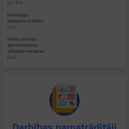
-410
EUR
Iedzīvotāju
ienākuma nodoklis
0
EUR
Valsts sociālās
apdrošināšanas
obligātās iemaksas
0
EUR
Darbības pamatrādītāji