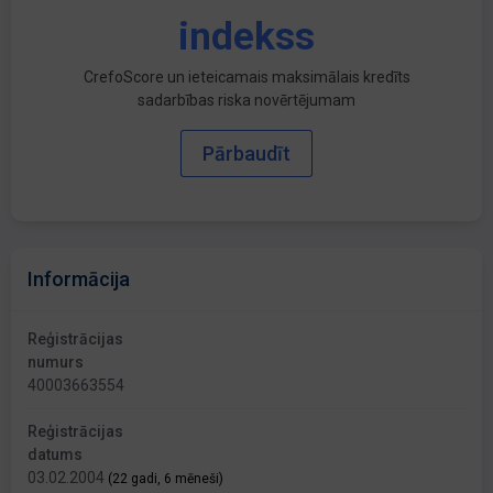
indekss
CrefoScore un ieteicamais maksimālais kredīts
sadarbības riska novērtējumam
Pārbaudīt
Informācija
Reģistrācijas
numurs
40003663554
Reģistrācijas
datums
03.02.2004
(22 gadi, 6 mēneši)