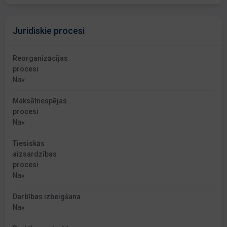
Juridiskie procesi
Reorganizācijas
procesi
Nav
Maksātnespējas
procesi
Nav
Tiesiskās
aizsardzības
procesi
Nav
Darbības izbeigšana
Nav