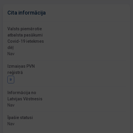
Cita informācija
Valsts piemērotie
atbalsta pasākumi
Covid-19 ietekmes
dēļ
Nav
Izmaiņas PVN
reģistrā
Ir
Informācija no
Latvijas Vēstnesis
Nav
Īpašie statusi
Nav