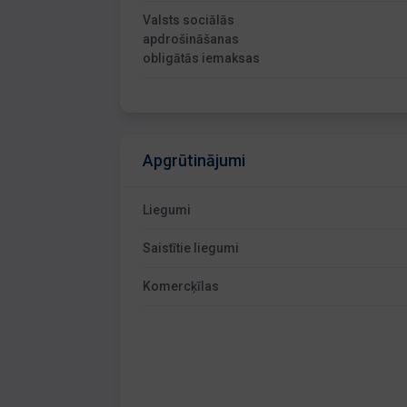
Valsts sociālās
apdrošināšanas
obligātās iemaksas
Apgrūtinājumi
Liegumi
Saistītie liegumi
Komercķīlas