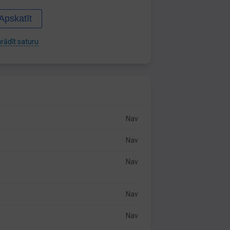
Apskatīt
rādīt saturu
Nav
Nav
Nav
Nav
Nav