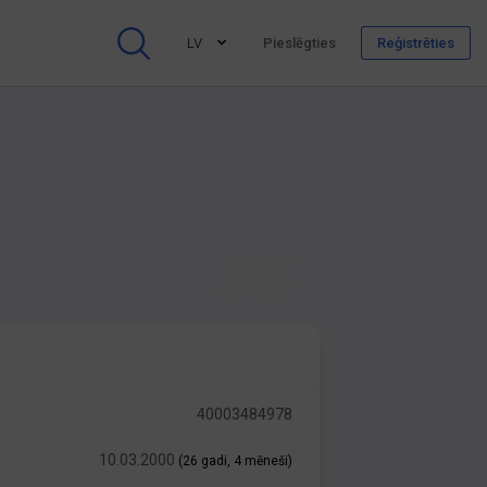
LV
Pieslēgties
Reģistrēties
40003484978
10.03.2000
(26 gadi, 4 mēneši)