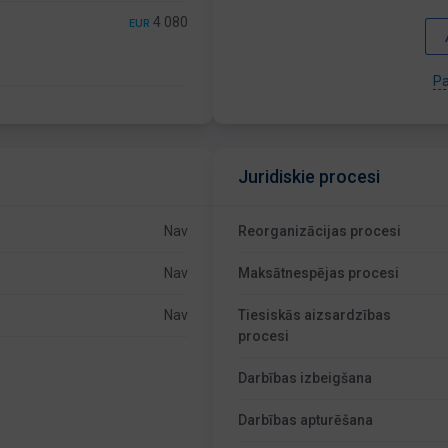
4 080
EUR
Pa
Juridiskie procesi
Nav
Reorganizācijas procesi
Nav
Maksātnespējas procesi
Nav
Tiesiskās aizsardzības
procesi
Darbības izbeigšana
Darbības apturēšana