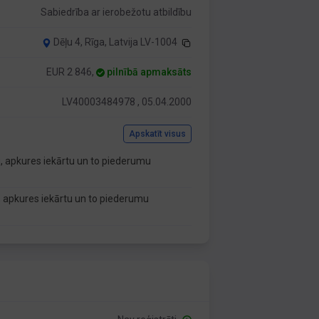
Sabiedrība ar ierobežotu atbildību
Dēļu 4, Rīga, Latvija LV-1004
EUR 2 846,
pilnībā apmaksāts
LV40003484978 , 05.04.2000
Apskatīt visus
, apkures iekārtu un to piederumu
 apkures iekārtu un to piederumu