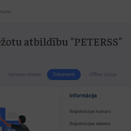
 mums
bežotu atbildību "PETERSS"
Izmaiņu vēsture
Dokumenti
Offline izziņa
Informācija
Reģistrācijas numurs
Reģistrācijas datums