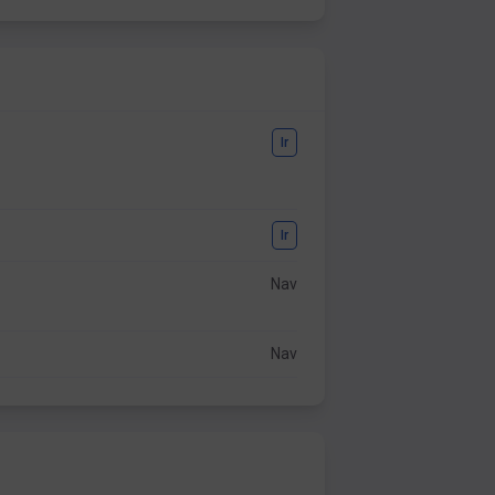
Ir
Ir
Nav
Nav