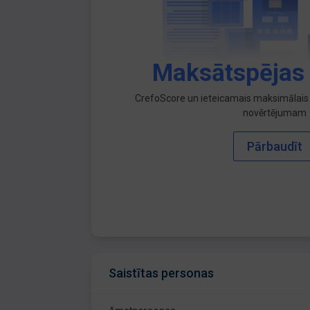
Maksātspējas
CrefoScore un ieteicamais maksimālais 
novērtējumam
Pārbaudīt
Saistītas personas